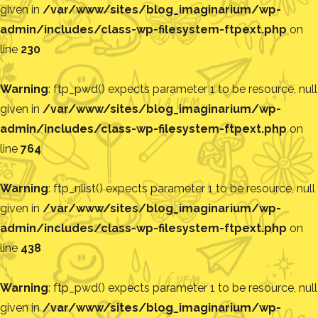
given in
/var/www/sites/blog_imaginarium/wp-
admin/includes/class-wp-filesystem-ftpext.php
on
line
230
Warning
: ftp_pwd() expects parameter 1 to be resource, null
given in
/var/www/sites/blog_imaginarium/wp-
admin/includes/class-wp-filesystem-ftpext.php
on
line
764
Warning
: ftp_nlist() expects parameter 1 to be resource, null
given in
/var/www/sites/blog_imaginarium/wp-
admin/includes/class-wp-filesystem-ftpext.php
on
line
438
Warning
: ftp_pwd() expects parameter 1 to be resource, null
given in
/var/www/sites/blog_imaginarium/wp-