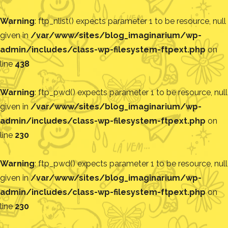
Warning
: ftp_nlist() expects parameter 1 to be resource, null
given in
/var/www/sites/blog_imaginarium/wp-
admin/includes/class-wp-filesystem-ftpext.php
on
line
438
Warning
: ftp_pwd() expects parameter 1 to be resource, null
given in
/var/www/sites/blog_imaginarium/wp-
admin/includes/class-wp-filesystem-ftpext.php
on
line
230
Warning
: ftp_pwd() expects parameter 1 to be resource, null
given in
/var/www/sites/blog_imaginarium/wp-
admin/includes/class-wp-filesystem-ftpext.php
on
line
230