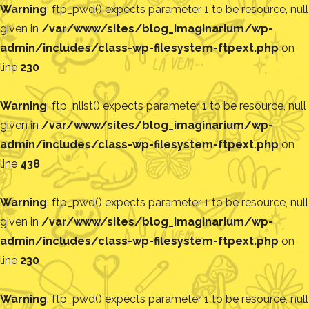
Warning
: ftp_pwd() expects parameter 1 to be resource, null
given in
/var/www/sites/blog_imaginarium/wp-
admin/includes/class-wp-filesystem-ftpext.php
on
line
230
Warning
: ftp_nlist() expects parameter 1 to be resource, null
given in
/var/www/sites/blog_imaginarium/wp-
admin/includes/class-wp-filesystem-ftpext.php
on
line
438
Warning
: ftp_pwd() expects parameter 1 to be resource, null
given in
/var/www/sites/blog_imaginarium/wp-
admin/includes/class-wp-filesystem-ftpext.php
on
line
230
Warning
: ftp_pwd() expects parameter 1 to be resource, null