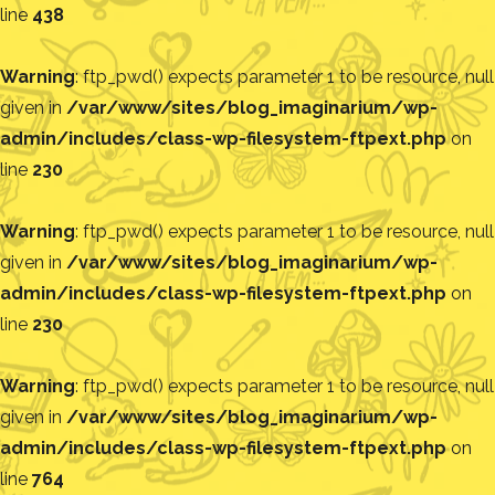
line
438
Warning
: ftp_pwd() expects parameter 1 to be resource, null
given in
/var/www/sites/blog_imaginarium/wp-
admin/includes/class-wp-filesystem-ftpext.php
on
line
230
Warning
: ftp_pwd() expects parameter 1 to be resource, null
given in
/var/www/sites/blog_imaginarium/wp-
admin/includes/class-wp-filesystem-ftpext.php
on
line
230
Warning
: ftp_pwd() expects parameter 1 to be resource, null
given in
/var/www/sites/blog_imaginarium/wp-
admin/includes/class-wp-filesystem-ftpext.php
on
line
764