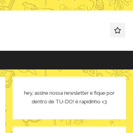
redes
sociais
hey, assine nossa newsletter e fique por
dentro de TU-DO! é rapidinho <3