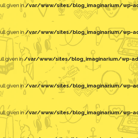
ll given in
/var/www/sites/blog_imaginarium/wp-adm
ll given in
/var/www/sites/blog_imaginarium/wp-adm
ll given in
/var/www/sites/blog_imaginarium/wp-adm
ll given in
/var/www/sites/blog_imaginarium/wp-adm
ll given in
/var/www/sites/blog_imaginarium/wp-adm