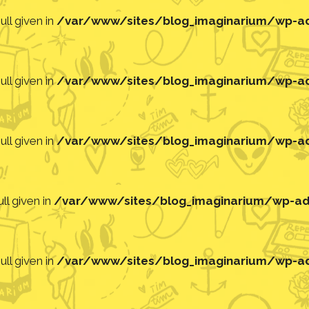
ll given in
/var/www/sites/blog_imaginarium/wp-adm
ll given in
/var/www/sites/blog_imaginarium/wp-adm
ll given in
/var/www/sites/blog_imaginarium/wp-adm
ll given in
/var/www/sites/blog_imaginarium/wp-adm
ll given in
/var/www/sites/blog_imaginarium/wp-adm