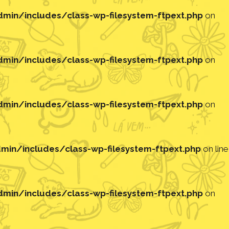
in/includes/class-wp-filesystem-ftpext.php
on
in/includes/class-wp-filesystem-ftpext.php
on
in/includes/class-wp-filesystem-ftpext.php
on
in/includes/class-wp-filesystem-ftpext.php
on line
in/includes/class-wp-filesystem-ftpext.php
on