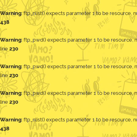
Warning
: ftp_nlist() expects parameter 1 to be resource, nu
438
Warning
: ftp_pwd() expects parameter 1 to be resource, nu
line
230
Warning
: ftp_pwd() expects parameter 1 to be resource, nu
line
230
Warning
: ftp_pwd() expects parameter 1 to be resource, nu
line
230
Warning
: ftp_nlist() expects parameter 1 to be resource, nu
438