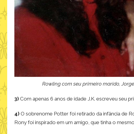
Rowling com seu primeiro marido, Jorge 
3)
Com apenas 6 anos de idade J.K. escreveu seu prim
4)
O sobrenome Potter foi retirado da infância de R
Rony foi inspirado em um amigo, que tinha o mesmo 