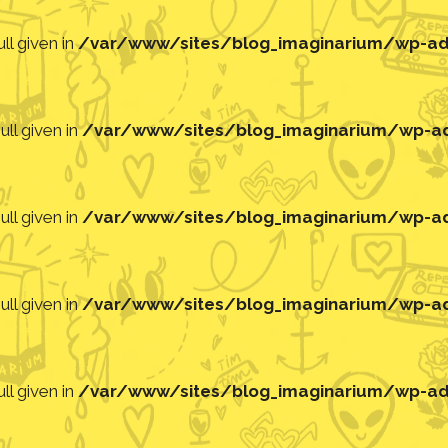
ll given in
/var/www/sites/blog_imaginarium/wp-adm
ll given in
/var/www/sites/blog_imaginarium/wp-adm
ll given in
/var/www/sites/blog_imaginarium/wp-adm
ll given in
/var/www/sites/blog_imaginarium/wp-adm
ll given in
/var/www/sites/blog_imaginarium/wp-adm