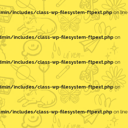
in/includes/class-wp-filesystem-ftpext.php
on line
in/includes/class-wp-filesystem-ftpext.php
on
in/includes/class-wp-filesystem-ftpext.php
on
in/includes/class-wp-filesystem-ftpext.php
on
in/includes/class-wp-filesystem-ftpext.php
on line