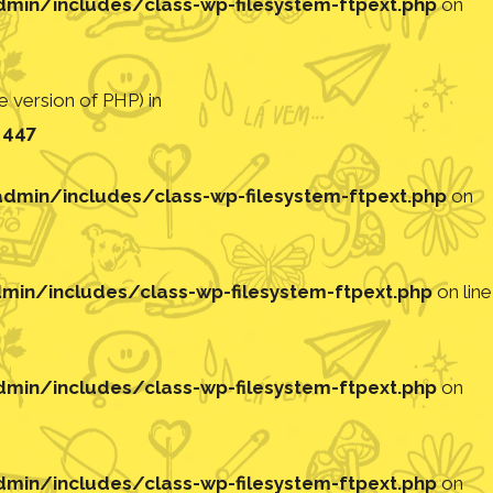
in/includes/class-wp-filesystem-ftpext.php
on
 version of PHP) in
e
447
min/includes/class-wp-filesystem-ftpext.php
on
in/includes/class-wp-filesystem-ftpext.php
on line
in/includes/class-wp-filesystem-ftpext.php
on
in/includes/class-wp-filesystem-ftpext.php
on