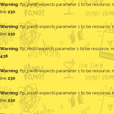
Warning
: ftp_pwd() expects parameter 1 to be resource, nu
line
230
Warning
: ftp_pwd() expects parameter 1 to be resource, nu
line
230
Warning
: ftp_nlist() expects parameter 1 to be resource, nu
438
Warning
: ftp_pwd() expects parameter 1 to be resource, nu
line
230
Warning
: ftp_pwd() expects parameter 1 to be resource, nu
line
230