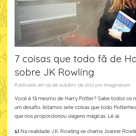
7 coisas que todo fã de H
sobre JK Rowling
Publicado em
19 de outubro de 2017
por
Imaginarium
Você é fã mesmo de Harry Potter? Sabe todos os n
um desafio, listamos sete coisas que todo Potterhea
que nos proporcionou viagens mágicas. Lê aí:
1)
Na realidade J.K. Rowling se chama Joanne Rowlin