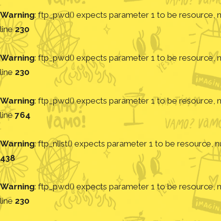
Warning
: ftp_pwd() expects parameter 1 to be resource, nu
line
230
Warning
: ftp_pwd() expects parameter 1 to be resource, nu
line
230
Warning
: ftp_pwd() expects parameter 1 to be resource, nu
line
764
Warning
: ftp_nlist() expects parameter 1 to be resource, nu
438
Warning
: ftp_pwd() expects parameter 1 to be resource, nu
line
230