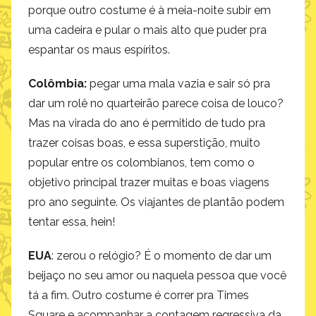
porque outro costume é à meia-noite subir em
uma cadeira e pular o mais alto que puder pra
espantar os maus espíritos.
Colômbia:
pegar uma mala vazia e sair só pra
dar um rolê no quarteirão parece coisa de louco?
Mas na virada do ano é permitido de tudo pra
trazer coisas boas, e essa superstição, muito
popular entre os colombianos, tem como o
objetivo principal trazer muitas e boas viagens
pro ano seguinte. Os viajantes de plantão podem
tentar essa, hein!
EUA
: zerou o relógio? É o momento de dar um
beijaço no seu amor ou naquela pessoa que você
tá a fim. Outro costume é correr pra Times
Square e acompanhar a contagem regressiva da