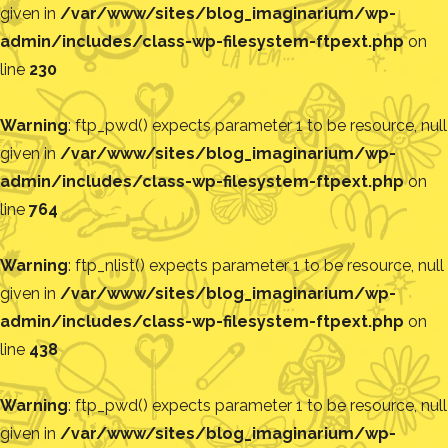
given in
/var/www/sites/blog_imaginarium/wp-
admin/includes/class-wp-filesystem-ftpext.php
on
line
230
Warning
: ftp_pwd() expects parameter 1 to be resource, null
given in
/var/www/sites/blog_imaginarium/wp-
admin/includes/class-wp-filesystem-ftpext.php
on
line
764
Warning
: ftp_nlist() expects parameter 1 to be resource, null
given in
/var/www/sites/blog_imaginarium/wp-
admin/includes/class-wp-filesystem-ftpext.php
on
line
438
Warning
: ftp_pwd() expects parameter 1 to be resource, null
given in
/var/www/sites/blog_imaginarium/wp-