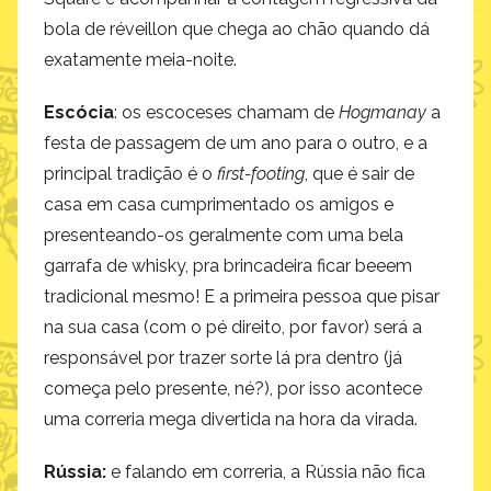
bola de réveillon que chega ao chão quando dá
exatamente meia-noite.
Escócia
: os escoceses chamam de
Hogmanay
a
festa de passagem de um ano para o outro, e a
principal tradição é o
first-footing
, que é sair de
casa em casa cumprimentado os amigos e
presenteando-os geralmente com uma bela
garrafa de whisky, pra brincadeira ficar beeem
tradicional mesmo! E a primeira pessoa que pisar
na sua casa (com o pé direito, por favor) será a
responsável por trazer sorte lá pra dentro (já
começa pelo presente, né?), por isso acontece
uma correria mega divertida na hora da virada.
Rússia:
e falando em correria, a Rússia não fica