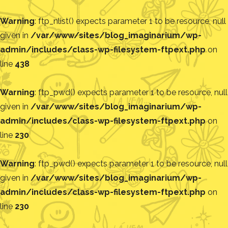
Warning
: ftp_nlist() expects parameter 1 to be resource, null
given in
/var/www/sites/blog_imaginarium/wp-
admin/includes/class-wp-filesystem-ftpext.php
on
line
438
Warning
: ftp_pwd() expects parameter 1 to be resource, null
given in
/var/www/sites/blog_imaginarium/wp-
admin/includes/class-wp-filesystem-ftpext.php
on
line
230
Warning
: ftp_pwd() expects parameter 1 to be resource, null
given in
/var/www/sites/blog_imaginarium/wp-
admin/includes/class-wp-filesystem-ftpext.php
on
line
230