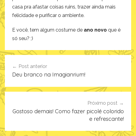
casa pra afastar coisas ruins, trazer ainda mais
felicidade e purificar o ambiente.
E você, tem algum costume de
ano novo
que é
só seu? ;)
Navegação
Post anterior
de
Deu branco na Imagianrium!
Post
Próximo post
Gostoso demais! Como fazer picolé colorido
e refrescante!