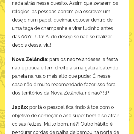
nada atrás nesse quesito. Assim que zerarem os
relógios, as pessoas correm pra escrever um
desejo num papel, queimar, colocar dentro de
uma taça de champanhe e virar tudinho antes
das 00:01. Ufa! Ai do desejo se não se realizar
depois dessa, viu!
Nova Zelândia
: para os neozelandeses, a festa
não é pouca e tem direito a uma galera batendo
panela na rua o mais alto que puder. É, nesse
caso não é muito recomendado fazer isso fora
dos territórios da Nova Zelândia, né não?! ;P
Japão:
por lá o pessoal fica rindo à toa com o
objetivo de começar o ano super bem e só atrair
coisas felizes. Muito bom, né?! Outro hábito é
pendurar cordas de palha de bambu na porta de