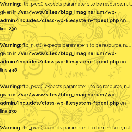
Warning
: ftp_pwd() expects parameter 1 to be resource, null
given in
/var/www/sites/blog_imaginarium/wp-
admin/includes/class-wp-filesystem-ftpext.php
on
line
230
Warning
: ftp_nlist() expects parameter 1 to be resource, null
given in
/var/www/sites/blog_imaginarium/wp-
admin/includes/class-wp-filesystem-ftpext.php
on
line
438
Warning
: ftp_pwd() expects parameter 1 to be resource, null
given in
/var/www/sites/blog_imaginarium/wp-
admin/includes/class-wp-filesystem-ftpext.php
on
line
230
Warning
: ftp_pwd() expects parameter 1 to be resource, null