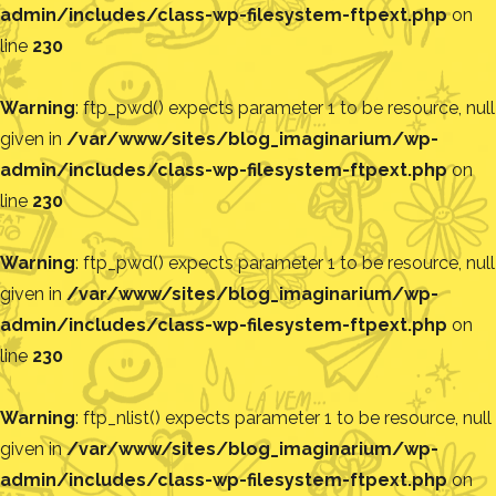
admin/includes/class-wp-filesystem-ftpext.php
on
line
230
Warning
: ftp_pwd() expects parameter 1 to be resource, null
given in
/var/www/sites/blog_imaginarium/wp-
admin/includes/class-wp-filesystem-ftpext.php
on
line
230
Warning
: ftp_pwd() expects parameter 1 to be resource, null
given in
/var/www/sites/blog_imaginarium/wp-
admin/includes/class-wp-filesystem-ftpext.php
on
line
230
Warning
: ftp_nlist() expects parameter 1 to be resource, null
given in
/var/www/sites/blog_imaginarium/wp-
admin/includes/class-wp-filesystem-ftpext.php
on