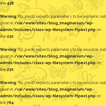
line
438
Warning
: ftp_pwd() expects parameter 1 to be resource, null
given in
/var/www/sites/blog_imaginarium/wp-
admin/includes/class-wp-filesystem-ftpext.php
on
line
230
Warning
: ftp_pwd() expects parameter 1 to be resource, null
given in
/var/www/sites/blog_imaginarium/wp-
admin/includes/class-wp-filesystem-ftpext.php
on
line
230
Warning
: ftp_pwd() expects parameter 1 to be resource, null
given in
/var/www/sites/blog_imaginarium/wp-
admin/includes/class-wp-filesystem-ftpext.php
on
line
764