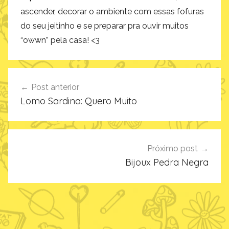
ascender, decorar o ambiente com essas fofuras
do seu jeitinho e se preparar pra ouvir muitos
“owwn” pela casa! <3
Navegação
Post anterior
de
Lomo Sardina: Quero Muito
Post
Próximo post
Bijoux Pedra Negra