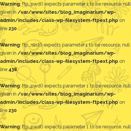
Warning
: ftp_pwd() expects parameter 1 to be resource, null
given in
/var/www/sites/blog_imaginarium/wp-
admin/includes/class-wp-filesystem-ftpext.php
on
line
230
Warning
: ftp_nlist() expects parameter 1 to be resource, null
given in
/var/www/sites/blog_imaginarium/wp-
admin/includes/class-wp-filesystem-ftpext.php
on
line
438
Warning
: ftp_pwd() expects parameter 1 to be resource, null
given in
/var/www/sites/blog_imaginarium/wp-
admin/includes/class-wp-filesystem-ftpext.php
on
line
230
Warning
: ftp_pwd() expects parameter 1 to be resource, null