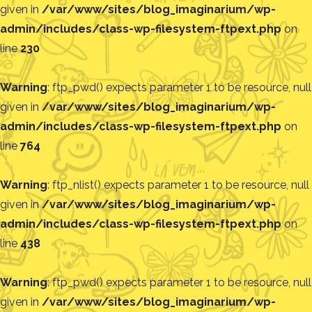
given in
/var/www/sites/blog_imaginarium/wp-
admin/includes/class-wp-filesystem-ftpext.php
on
line
230
Warning
: ftp_pwd() expects parameter 1 to be resource, null
given in
/var/www/sites/blog_imaginarium/wp-
admin/includes/class-wp-filesystem-ftpext.php
on
line
764
Warning
: ftp_nlist() expects parameter 1 to be resource, null
given in
/var/www/sites/blog_imaginarium/wp-
admin/includes/class-wp-filesystem-ftpext.php
on
line
438
Warning
: ftp_pwd() expects parameter 1 to be resource, null
given in
/var/www/sites/blog_imaginarium/wp-