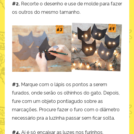
#2.
Recorte o desenho e use de molde para fazer
os outros do mesmo tamanho.
#3.
Marque com o lápis os pontos a serem
furados, onde serão os olhinhos do gato. Depois,
fure com um objeto pontiagudo sobre as
marcações. Procure fazer o furo com o diâmetro
necessário pra a luzinha passar sem ficar solta.
#4.
Aí é só encaixar as luzes nos furinhos,