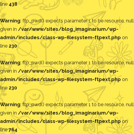
line
438
Warning
: ftp_pwd() expects parameter 1 to be resource, null
given in
/var/www/sites/blog_imaginarium/wp-
admin/includes/class-wp-filesystem-ftpext.php
on
line
230
Warning
: ftp_pwd() expects parameter 1 to be resource, null
given in
/var/www/sites/blog_imaginarium/wp-
admin/includes/class-wp-filesystem-ftpext.php
on
line
230
Warning
: ftp_pwd() expects parameter 1 to be resource, null
given in
/var/www/sites/blog_imaginarium/wp-
admin/includes/class-wp-filesystem-ftpext.php
on
line
764