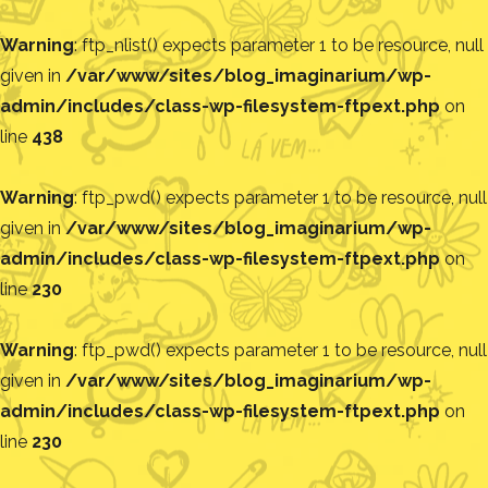
Warning
: ftp_nlist() expects parameter 1 to be resource, null
given in
/var/www/sites/blog_imaginarium/wp-
admin/includes/class-wp-filesystem-ftpext.php
on
line
438
Warning
: ftp_pwd() expects parameter 1 to be resource, null
given in
/var/www/sites/blog_imaginarium/wp-
admin/includes/class-wp-filesystem-ftpext.php
on
line
230
Warning
: ftp_pwd() expects parameter 1 to be resource, null
given in
/var/www/sites/blog_imaginarium/wp-
admin/includes/class-wp-filesystem-ftpext.php
on
line
230