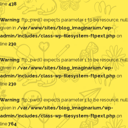
line
438
Warning
: ftp_pwd() expects parameter 1 to be resource, null
given in
/var/www/sites/blog_imaginarium/wp-
admin/includes/class-wp-filesystem-ftpext.php
on
line
230
Warning
: ftp_pwd() expects parameter 1 to be resource, null
given in
/var/www/sites/blog_imaginarium/wp-
admin/includes/class-wp-filesystem-ftpext.php
on
line
230
Warning
: ftp_pwd() expects parameter 1 to be resource, null
given in
/var/www/sites/blog_imaginarium/wp-
admin/includes/class-wp-filesystem-ftpext.php
on
line
764