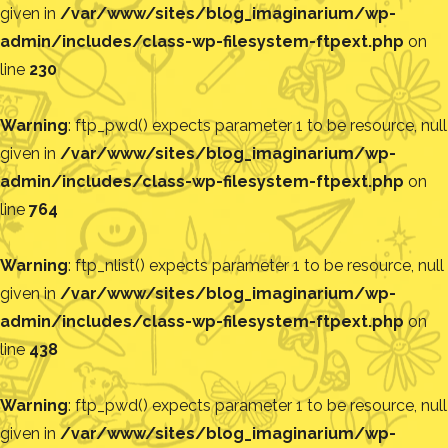
given in
/var/www/sites/blog_imaginarium/wp-
admin/includes/class-wp-filesystem-ftpext.php
on
line
230
Warning
: ftp_pwd() expects parameter 1 to be resource, null
given in
/var/www/sites/blog_imaginarium/wp-
admin/includes/class-wp-filesystem-ftpext.php
on
line
764
Warning
: ftp_nlist() expects parameter 1 to be resource, null
given in
/var/www/sites/blog_imaginarium/wp-
admin/includes/class-wp-filesystem-ftpext.php
on
line
438
Warning
: ftp_pwd() expects parameter 1 to be resource, null
given in
/var/www/sites/blog_imaginarium/wp-