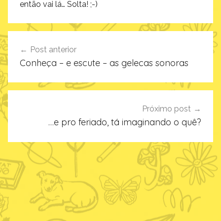
então vai lá… Solta! ;-)
Navegação
Post anterior
de
Conheça – e escute – as gelecas sonoras
Post
Próximo post
…e pro feriado, tá imaginando o quê?