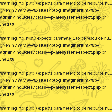
Warning
: ftp_pwd() expects parameter 1 to be resource, null
given in
/var/www/sites/blog_imaginarium/wp-
admin/includes/class-wp-filesystem-ftpext.php
on
line
230
Warning
: ftp_nlist() expects parameter 1 to be resource, null
given in
/var/www/sites/blog_imaginarium/wp-
admin/includes/class-wp-filesystem-ftpext.php
on
line
438
Warning
: ftp_pwd() expects parameter 1 to be resource, null
given in
/var/www/sites/blog_imaginarium/wp-
admin/includes/class-wp-filesystem-ftpext.php
on
line
230
Warning
: ftp_pwd() expects parameter 1 to be resource, null