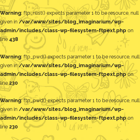
Warning
: ftp_nlist() expects parameter 1 to be resource, null
given in
/var/www/sites/blog_imaginarium/wp-
admin/includes/class-wp-filesystem-ftpext.php
on
line
438
Warning
: ftp_pwd() expects parameter 1 to be resource, null
given in
/var/www/sites/blog_imaginarium/wp-
admin/includes/class-wp-filesystem-ftpext.php
on
line
230
Warning
: ftp_pwd() expects parameter 1 to be resource, null
given in
/var/www/sites/blog_imaginarium/wp-
admin/includes/class-wp-filesystem-ftpext.php
on
line
230