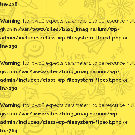
line
438
Warning
: ftp_pwd() expects parameter 1 to be resource, null
given in
/var/www/sites/blog_imaginarium/wp-
admin/includes/class-wp-filesystem-ftpext.php
on
line
230
Warning
: ftp_pwd() expects parameter 1 to be resource, null
given in
/var/www/sites/blog_imaginarium/wp-
admin/includes/class-wp-filesystem-ftpext.php
on
line
230
Warning
: ftp_pwd() expects parameter 1 to be resource, null
given in
/var/www/sites/blog_imaginarium/wp-
admin/includes/class-wp-filesystem-ftpext.php
on
line
764