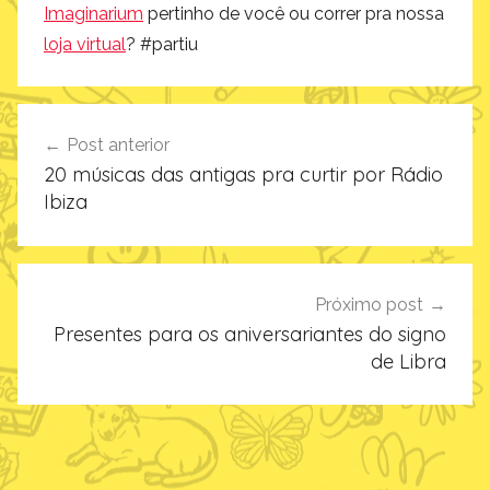
Imaginarium
pertinho de você ou correr pra nossa
loja virtual
? #partiu
Navegação
Post anterior
de
20 músicas das antigas pra curtir por Rádio
Post
Ibiza
Próximo post
Presentes para os aniversariantes do signo
de Libra