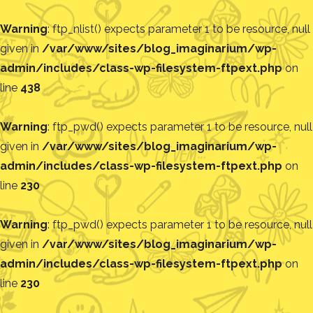
Warning
: ftp_nlist() expects parameter 1 to be resource, null
given in
/var/www/sites/blog_imaginarium/wp-
admin/includes/class-wp-filesystem-ftpext.php
on
line
438
Warning
: ftp_pwd() expects parameter 1 to be resource, null
given in
/var/www/sites/blog_imaginarium/wp-
admin/includes/class-wp-filesystem-ftpext.php
on
line
230
Warning
: ftp_pwd() expects parameter 1 to be resource, null
given in
/var/www/sites/blog_imaginarium/wp-
admin/includes/class-wp-filesystem-ftpext.php
on
line
230