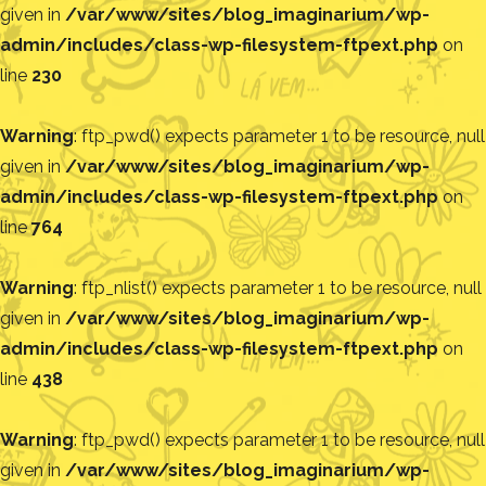
given in
/var/www/sites/blog_imaginarium/wp-
admin/includes/class-wp-filesystem-ftpext.php
on
line
230
Warning
: ftp_pwd() expects parameter 1 to be resource, null
given in
/var/www/sites/blog_imaginarium/wp-
admin/includes/class-wp-filesystem-ftpext.php
on
line
764
Warning
: ftp_nlist() expects parameter 1 to be resource, null
given in
/var/www/sites/blog_imaginarium/wp-
admin/includes/class-wp-filesystem-ftpext.php
on
line
438
Warning
: ftp_pwd() expects parameter 1 to be resource, null
given in
/var/www/sites/blog_imaginarium/wp-