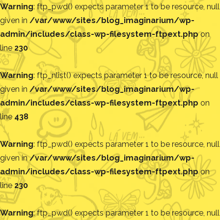
Warning
: ftp_pwd() expects parameter 1 to be resource, null
given in
/var/www/sites/blog_imaginarium/wp-
admin/includes/class-wp-filesystem-ftpext.php
on
line
230
Warning
: ftp_nlist() expects parameter 1 to be resource, null
given in
/var/www/sites/blog_imaginarium/wp-
admin/includes/class-wp-filesystem-ftpext.php
on
line
438
Warning
: ftp_pwd() expects parameter 1 to be resource, null
given in
/var/www/sites/blog_imaginarium/wp-
admin/includes/class-wp-filesystem-ftpext.php
on
line
230
Warning
: ftp_pwd() expects parameter 1 to be resource, null