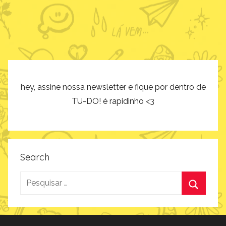
hey, assine nossa newsletter e fique por dentro de
TU-DO! é rapidinho <3
Search
Pesquisar
por:
Procurar