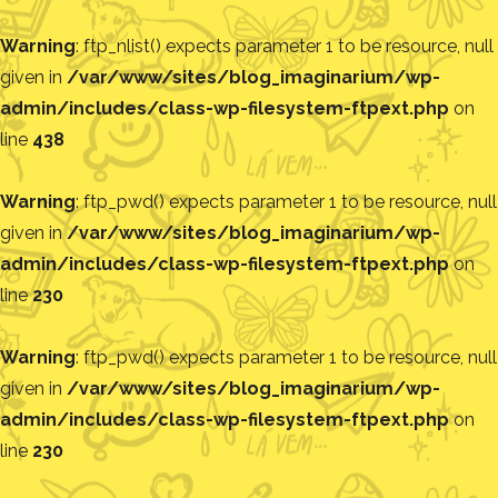
Warning
: ftp_nlist() expects parameter 1 to be resource, null
given in
/var/www/sites/blog_imaginarium/wp-
admin/includes/class-wp-filesystem-ftpext.php
on
line
438
Warning
: ftp_pwd() expects parameter 1 to be resource, null
given in
/var/www/sites/blog_imaginarium/wp-
admin/includes/class-wp-filesystem-ftpext.php
on
line
230
Warning
: ftp_pwd() expects parameter 1 to be resource, null
given in
/var/www/sites/blog_imaginarium/wp-
admin/includes/class-wp-filesystem-ftpext.php
on
line
230