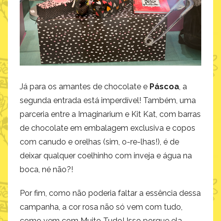
Já para os amantes de chocolate e
Páscoa
, a
segunda entrada está imperdível! Também, uma
parceria entre a Imaginarium e Kit Kat, com barras
de chocolate em embalagem exclusiva e copos
com canudo e orelhas (sim, o-re-lhas!), é de
deixar qualquer coelhinho com inveja e água na
boca, né não?!
Por fim, como não poderia faltar a essência dessa
campanha, a cor rosa não só vem com tudo,
como vem com Muito Tudo! Isso porque ela