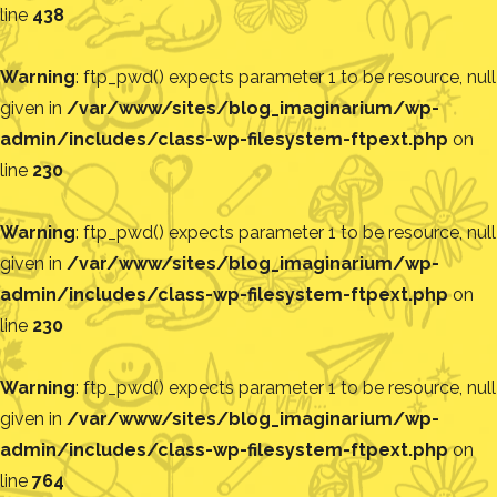
line
438
Warning
: ftp_pwd() expects parameter 1 to be resource, null
given in
/var/www/sites/blog_imaginarium/wp-
admin/includes/class-wp-filesystem-ftpext.php
on
line
230
Warning
: ftp_pwd() expects parameter 1 to be resource, null
given in
/var/www/sites/blog_imaginarium/wp-
admin/includes/class-wp-filesystem-ftpext.php
on
line
230
Warning
: ftp_pwd() expects parameter 1 to be resource, null
given in
/var/www/sites/blog_imaginarium/wp-
admin/includes/class-wp-filesystem-ftpext.php
on
line
764