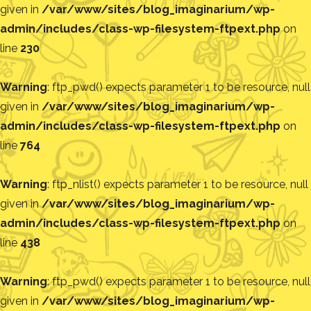
given in
/var/www/sites/blog_imaginarium/wp-
admin/includes/class-wp-filesystem-ftpext.php
on
line
230
Warning
: ftp_pwd() expects parameter 1 to be resource, null
given in
/var/www/sites/blog_imaginarium/wp-
admin/includes/class-wp-filesystem-ftpext.php
on
line
764
Warning
: ftp_nlist() expects parameter 1 to be resource, null
given in
/var/www/sites/blog_imaginarium/wp-
admin/includes/class-wp-filesystem-ftpext.php
on
line
438
Warning
: ftp_pwd() expects parameter 1 to be resource, null
given in
/var/www/sites/blog_imaginarium/wp-