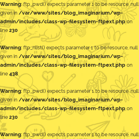
Warning
: ftp_pwd() expects parameter 1 to be resource, null
given in
/var/www/sites/blog_imaginarium/wp-
admin/includes/class-wp-filesystem-ftpext.php
on
line
230
Warning
: ftp_nlist() expects parameter 1 to be resource, null
given in
/var/www/sites/blog_imaginarium/wp-
admin/includes/class-wp-filesystem-ftpext.php
on
line
438
Warning
: ftp_pwd() expects parameter 1 to be resource, null
given in
/var/www/sites/blog_imaginarium/wp-
admin/includes/class-wp-filesystem-ftpext.php
on
line
230
Warning
: ftp_pwd() expects parameter 1 to be resource, null