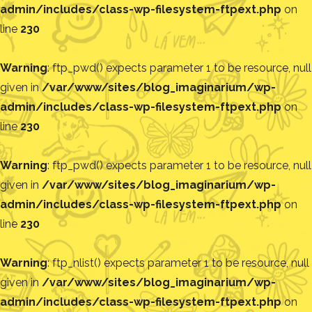
admin/includes/class-wp-filesystem-ftpext.php
on
line
230
Warning
: ftp_pwd() expects parameter 1 to be resource, null
given in
/var/www/sites/blog_imaginarium/wp-
admin/includes/class-wp-filesystem-ftpext.php
on
line
230
Warning
: ftp_pwd() expects parameter 1 to be resource, null
given in
/var/www/sites/blog_imaginarium/wp-
admin/includes/class-wp-filesystem-ftpext.php
on
line
230
Warning
: ftp_nlist() expects parameter 1 to be resource, null
given in
/var/www/sites/blog_imaginarium/wp-
admin/includes/class-wp-filesystem-ftpext.php
on