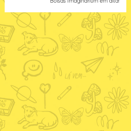
Bolsas Imaginarium em alta!