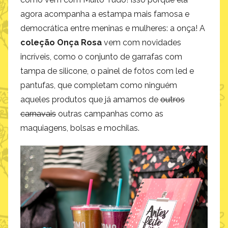
agora acompanha a estampa mais famosa e
democrática entre meninas e mulheres: a onça! A
coleção Onça Rosa
vem com novidades
incríveis, como o conjunto de garrafas com
tampa de silicone, o painel de fotos com led e
pantufas, que completam como ninguém
aqueles produtos que já amamos de
outros
carnavais
outras campanhas como as
maquiagens, bolsas e mochilas.