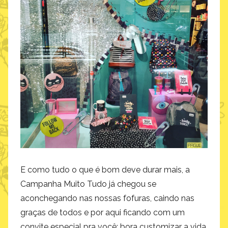
E como tudo o que é bom deve durar mais, a
Campanha Muito Tudo já chegou se
aconchegando nas nossas fofuras, caindo nas
graças de todos e por aqui ficando com um
convite especial pra você: bora customizar a vida