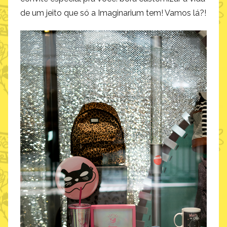
de um jeito que só a Imaginarium tem! Vamos lá?!