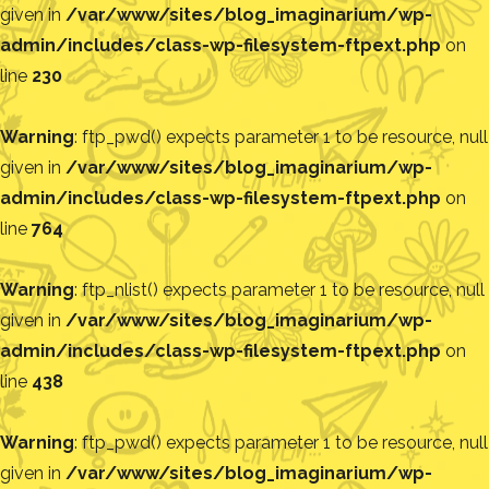
given in
/var/www/sites/blog_imaginarium/wp-
admin/includes/class-wp-filesystem-ftpext.php
on
line
230
Warning
: ftp_pwd() expects parameter 1 to be resource, null
given in
/var/www/sites/blog_imaginarium/wp-
admin/includes/class-wp-filesystem-ftpext.php
on
line
764
Warning
: ftp_nlist() expects parameter 1 to be resource, null
given in
/var/www/sites/blog_imaginarium/wp-
admin/includes/class-wp-filesystem-ftpext.php
on
line
438
Warning
: ftp_pwd() expects parameter 1 to be resource, null
given in
/var/www/sites/blog_imaginarium/wp-