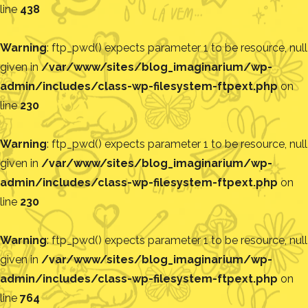
line
438
Warning
: ftp_pwd() expects parameter 1 to be resource, null
given in
/var/www/sites/blog_imaginarium/wp-
admin/includes/class-wp-filesystem-ftpext.php
on
line
230
Warning
: ftp_pwd() expects parameter 1 to be resource, null
given in
/var/www/sites/blog_imaginarium/wp-
admin/includes/class-wp-filesystem-ftpext.php
on
line
230
Warning
: ftp_pwd() expects parameter 1 to be resource, null
given in
/var/www/sites/blog_imaginarium/wp-
admin/includes/class-wp-filesystem-ftpext.php
on
line
764