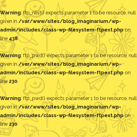
Warning
: ftp_nlist() expects parameter 1 to be resource, null
given in
/var/www/sites/blog_imaginarium/wp-
admin/includes/class-wp-filesystem-ftpext.php
on
line
438
Warning
: ftp_pwd() expects parameter 1 to be resource, null
given in
/var/www/sites/blog_imaginarium/wp-
admin/includes/class-wp-filesystem-ftpext.php
on
line
230
Warning
: ftp_pwd() expects parameter 1 to be resource, null
given in
/var/www/sites/blog_imaginarium/wp-
admin/includes/class-wp-filesystem-ftpext.php
on
line
230