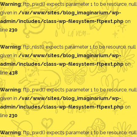
Warning
: ftp_pwd() expects parameter 1 to be resource, null
given in
/var/www/sites/blog_imaginarium/wp-
admin/includes/class-wp-filesystem-ftpext.php
on
line
230
Warning
: ftp_nlist() expects parameter 1 to be resource, null
given in
/var/www/sites/blog_imaginarium/wp-
admin/includes/class-wp-filesystem-ftpext.php
on
line
438
Warning
: ftp_pwd() expects parameter 1 to be resource, null
given in
/var/www/sites/blog_imaginarium/wp-
admin/includes/class-wp-filesystem-ftpext.php
on
line
230
Warning
: ftp_pwd() expects parameter 1 to be resource, null