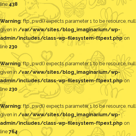
line
438
Warning
: ftp_pwd() expects parameter 1 to be resource, null
given in
/var/www/sites/blog_imaginarium/wp-
admin/includes/class-wp-filesystem-ftpext.php
on
line
230
Warning
: ftp_pwd() expects parameter 1 to be resource, null
given in
/var/www/sites/blog_imaginarium/wp-
admin/includes/class-wp-filesystem-ftpext.php
on
line
230
Warning
: ftp_pwd() expects parameter 1 to be resource, null
given in
/var/www/sites/blog_imaginarium/wp-
admin/includes/class-wp-filesystem-ftpext.php
on
line
764