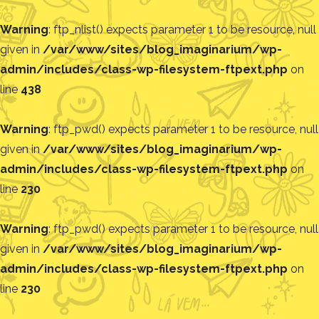
Warning
: ftp_nlist() expects parameter 1 to be resource, null
given in
/var/www/sites/blog_imaginarium/wp-
admin/includes/class-wp-filesystem-ftpext.php
on
line
438
Warning
: ftp_pwd() expects parameter 1 to be resource, null
given in
/var/www/sites/blog_imaginarium/wp-
admin/includes/class-wp-filesystem-ftpext.php
on
line
230
Warning
: ftp_pwd() expects parameter 1 to be resource, null
given in
/var/www/sites/blog_imaginarium/wp-
admin/includes/class-wp-filesystem-ftpext.php
on
line
230