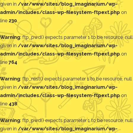
given in
/var/www/sites/blog_imaginarium/wp-
admin/includes/class-wp-filesystem-ftpext.php
on
line
230
Warning
: ftp_pwd() expects parameter 1 to be resource, null
given in
/var/www/sites/blog_imaginarium/wp-
admin/includes/class-wp-filesystem-ftpext.php
on
line
764
Warning
: ftp_nlist() expects parameter 1 to be resource, null
given in
/var/www/sites/blog_imaginarium/wp-
admin/includes/class-wp-filesystem-ftpext.php
on
line
438
Warning
: ftp_pwd() expects parameter 1 to be resource, null
given in
/var/www/sites/blog_imaginarium/wp-