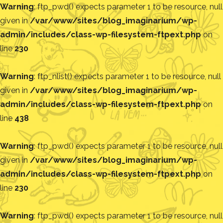
Warning
: ftp_pwd() expects parameter 1 to be resource, null
given in
/var/www/sites/blog_imaginarium/wp-
admin/includes/class-wp-filesystem-ftpext.php
on
line
230
Warning
: ftp_nlist() expects parameter 1 to be resource, null
given in
/var/www/sites/blog_imaginarium/wp-
admin/includes/class-wp-filesystem-ftpext.php
on
line
438
Warning
: ftp_pwd() expects parameter 1 to be resource, null
given in
/var/www/sites/blog_imaginarium/wp-
admin/includes/class-wp-filesystem-ftpext.php
on
line
230
Warning
: ftp_pwd() expects parameter 1 to be resource, null