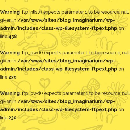
Warning
: ftp_nlist() expects parameter 1 to be resource, null
given in
/var/www/sites/blog_imaginarium/wp-
admin/includes/class-wp-filesystem-ftpext.php
on
line
438
Warning
: ftp_pwd() expects parameter 1 to be resource, null
given in
/var/www/sites/blog_imaginarium/wp-
admin/includes/class-wp-filesystem-ftpext.php
on
line
230
Warning
: ftp_pwd() expects parameter 1 to be resource, null
given in
/var/www/sites/blog_imaginarium/wp-
admin/includes/class-wp-filesystem-ftpext.php
on
line
230