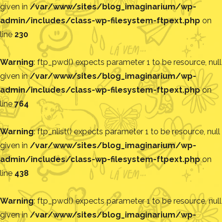
given in
/var/www/sites/blog_imaginarium/wp-
admin/includes/class-wp-filesystem-ftpext.php
on
line
230
Warning
: ftp_pwd() expects parameter 1 to be resource, null
given in
/var/www/sites/blog_imaginarium/wp-
admin/includes/class-wp-filesystem-ftpext.php
on
line
764
Warning
: ftp_nlist() expects parameter 1 to be resource, null
given in
/var/www/sites/blog_imaginarium/wp-
admin/includes/class-wp-filesystem-ftpext.php
on
line
438
Warning
: ftp_pwd() expects parameter 1 to be resource, null
given in
/var/www/sites/blog_imaginarium/wp-