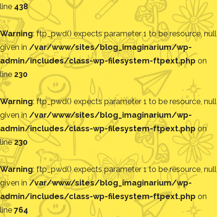
line
438
Warning
: ftp_pwd() expects parameter 1 to be resource, null
given in
/var/www/sites/blog_imaginarium/wp-
admin/includes/class-wp-filesystem-ftpext.php
on
line
230
Warning
: ftp_pwd() expects parameter 1 to be resource, null
given in
/var/www/sites/blog_imaginarium/wp-
admin/includes/class-wp-filesystem-ftpext.php
on
line
230
Warning
: ftp_pwd() expects parameter 1 to be resource, null
given in
/var/www/sites/blog_imaginarium/wp-
admin/includes/class-wp-filesystem-ftpext.php
on
line
764