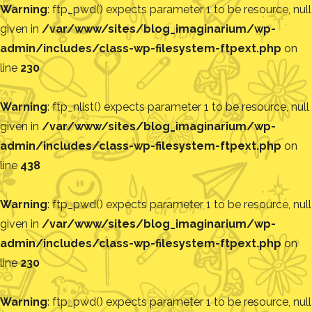
Warning
: ftp_pwd() expects parameter 1 to be resource, null
given in
/var/www/sites/blog_imaginarium/wp-
admin/includes/class-wp-filesystem-ftpext.php
on
line
230
Warning
: ftp_nlist() expects parameter 1 to be resource, null
given in
/var/www/sites/blog_imaginarium/wp-
admin/includes/class-wp-filesystem-ftpext.php
on
line
438
Warning
: ftp_pwd() expects parameter 1 to be resource, null
given in
/var/www/sites/blog_imaginarium/wp-
admin/includes/class-wp-filesystem-ftpext.php
on
line
230
Warning
: ftp_pwd() expects parameter 1 to be resource, null