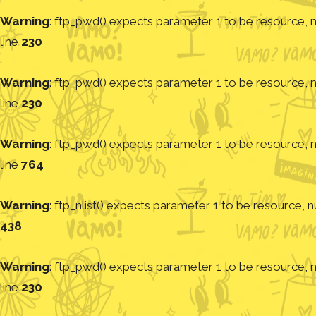
Warning
: ftp_pwd() expects parameter 1 to be resource, nu
line
230
Warning
: ftp_pwd() expects parameter 1 to be resource, nu
line
230
Warning
: ftp_pwd() expects parameter 1 to be resource, nu
line
764
Warning
: ftp_nlist() expects parameter 1 to be resource, nu
438
Warning
: ftp_pwd() expects parameter 1 to be resource, nu
line
230