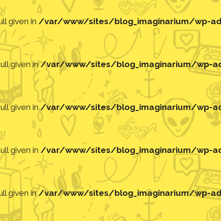
ll given in
/var/www/sites/blog_imaginarium/wp-adm
ll given in
/var/www/sites/blog_imaginarium/wp-adm
ll given in
/var/www/sites/blog_imaginarium/wp-adm
ll given in
/var/www/sites/blog_imaginarium/wp-adm
ll given in
/var/www/sites/blog_imaginarium/wp-adm