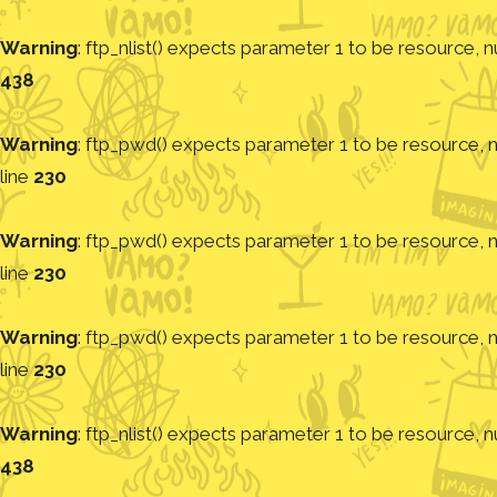
Warning
: ftp_nlist() expects parameter 1 to be resource, nu
438
Warning
: ftp_pwd() expects parameter 1 to be resource, nu
line
230
Warning
: ftp_pwd() expects parameter 1 to be resource, nu
line
230
Warning
: ftp_pwd() expects parameter 1 to be resource, nu
line
230
Warning
: ftp_nlist() expects parameter 1 to be resource, nu
438