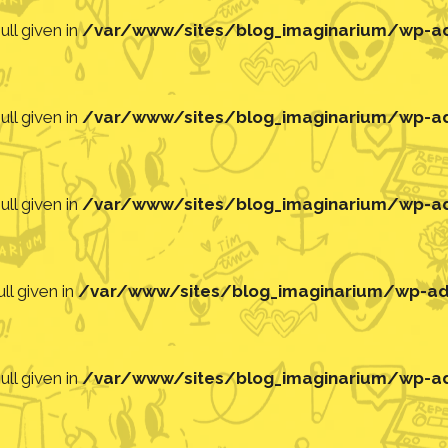
ll given in
/var/www/sites/blog_imaginarium/wp-adm
ll given in
/var/www/sites/blog_imaginarium/wp-adm
ll given in
/var/www/sites/blog_imaginarium/wp-adm
ll given in
/var/www/sites/blog_imaginarium/wp-adm
ll given in
/var/www/sites/blog_imaginarium/wp-adm