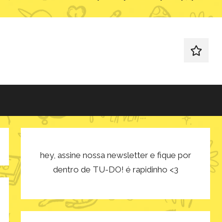
redes
sociais
hey, assine nossa newsletter e fique por
dentro de TU-DO! é rapidinho <3