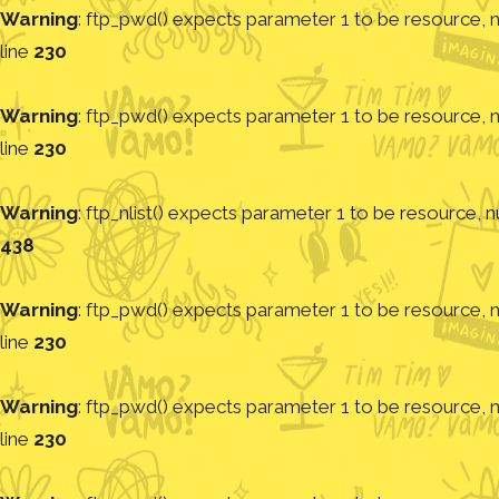
Warning
: ftp_pwd() expects parameter 1 to be resource, nu
line
230
Warning
: ftp_pwd() expects parameter 1 to be resource, nu
line
230
Warning
: ftp_nlist() expects parameter 1 to be resource, nu
438
Warning
: ftp_pwd() expects parameter 1 to be resource, nu
line
230
Warning
: ftp_pwd() expects parameter 1 to be resource, nu
line
230