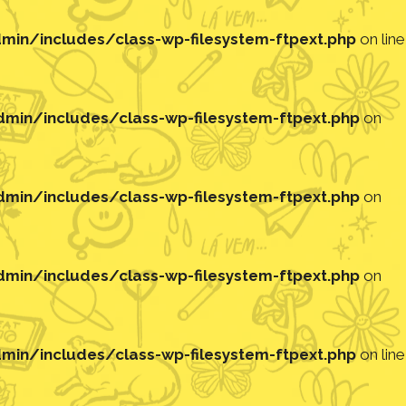
in/includes/class-wp-filesystem-ftpext.php
on line
in/includes/class-wp-filesystem-ftpext.php
on
in/includes/class-wp-filesystem-ftpext.php
on
in/includes/class-wp-filesystem-ftpext.php
on
in/includes/class-wp-filesystem-ftpext.php
on line