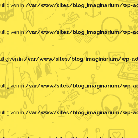
ll given in
/var/www/sites/blog_imaginarium/wp-adm
ll given in
/var/www/sites/blog_imaginarium/wp-adm
ll given in
/var/www/sites/blog_imaginarium/wp-adm
ll given in
/var/www/sites/blog_imaginarium/wp-adm
ll given in
/var/www/sites/blog_imaginarium/wp-adm