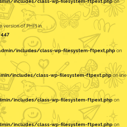
in/includes/class-wp-filesystem-ftpext.php
on
 version of PHP) in
e
447
min/includes/class-wp-filesystem-ftpext.php
on
in/includes/class-wp-filesystem-ftpext.php
on line
in/includes/class-wp-filesystem-ftpext.php
on
in/includes/class-wp-filesystem-ftpext.php
on