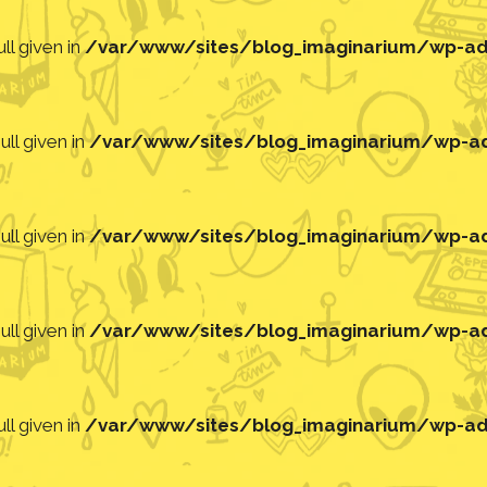
ll given in
/var/www/sites/blog_imaginarium/wp-adm
ll given in
/var/www/sites/blog_imaginarium/wp-adm
ll given in
/var/www/sites/blog_imaginarium/wp-adm
ll given in
/var/www/sites/blog_imaginarium/wp-adm
ll given in
/var/www/sites/blog_imaginarium/wp-adm