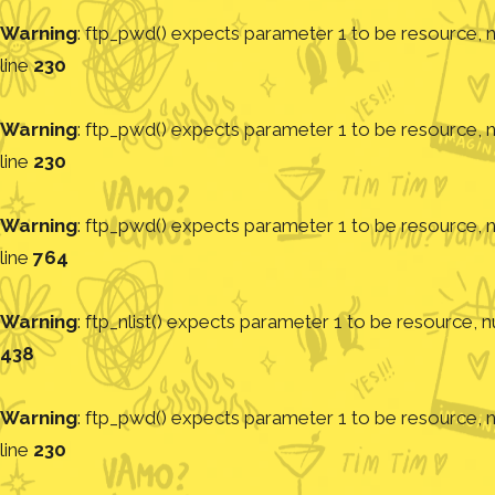
Warning
: ftp_pwd() expects parameter 1 to be resource, nu
line
230
Warning
: ftp_pwd() expects parameter 1 to be resource, nu
line
230
Warning
: ftp_pwd() expects parameter 1 to be resource, nu
line
764
Warning
: ftp_nlist() expects parameter 1 to be resource, nu
438
Warning
: ftp_pwd() expects parameter 1 to be resource, nu
line
230