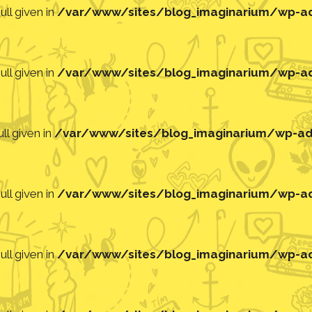
ll given in
/var/www/sites/blog_imaginarium/wp-adm
ll given in
/var/www/sites/blog_imaginarium/wp-adm
ll given in
/var/www/sites/blog_imaginarium/wp-adm
ll given in
/var/www/sites/blog_imaginarium/wp-adm
ll given in
/var/www/sites/blog_imaginarium/wp-adm