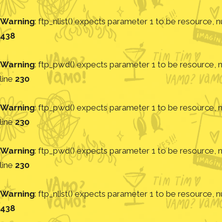
Warning
: ftp_nlist() expects parameter 1 to be resource, nu
438
Warning
: ftp_pwd() expects parameter 1 to be resource, nu
line
230
Warning
: ftp_pwd() expects parameter 1 to be resource, nu
line
230
Warning
: ftp_pwd() expects parameter 1 to be resource, nu
line
230
Warning
: ftp_nlist() expects parameter 1 to be resource, nu
438