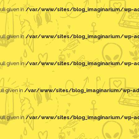
ll given in
/var/www/sites/blog_imaginarium/wp-adm
ll given in
/var/www/sites/blog_imaginarium/wp-adm
ll given in
/var/www/sites/blog_imaginarium/wp-adm
ll given in
/var/www/sites/blog_imaginarium/wp-adm
ll given in
/var/www/sites/blog_imaginarium/wp-adm