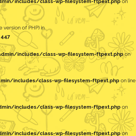
in/includes/class-wp-filesystem-ftpext.php
on
 version of PHP) in
e
447
min/includes/class-wp-filesystem-ftpext.php
on
in/includes/class-wp-filesystem-ftpext.php
on line
in/includes/class-wp-filesystem-ftpext.php
on
in/includes/class-wp-filesystem-ftpext.php
on