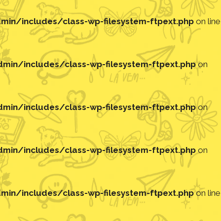
in/includes/class-wp-filesystem-ftpext.php
on line
in/includes/class-wp-filesystem-ftpext.php
on
in/includes/class-wp-filesystem-ftpext.php
on
in/includes/class-wp-filesystem-ftpext.php
on
in/includes/class-wp-filesystem-ftpext.php
on line