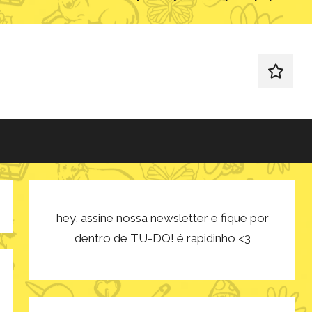
redes
sociais
hey, assine nossa newsletter e fique por
dentro de TU-DO! é rapidinho <3