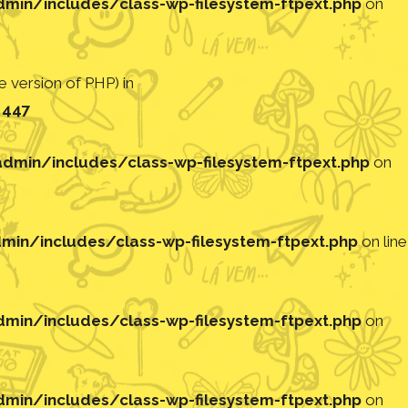
in/includes/class-wp-filesystem-ftpext.php
on
 version of PHP) in
e
447
min/includes/class-wp-filesystem-ftpext.php
on
in/includes/class-wp-filesystem-ftpext.php
on line
in/includes/class-wp-filesystem-ftpext.php
on
in/includes/class-wp-filesystem-ftpext.php
on