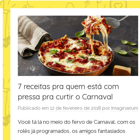
i
u
m
7 receitas pra quem está com
pressa pra curtir o Carnaval
Publicado em
12 de fevereiro de 2018
por
Imaginarium
Você tá lá no meio do fervo de Carnaval, com os
rolês já programados, os amigos fantasiados