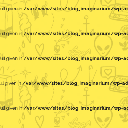
ll given in
/var/www/sites/blog_imaginarium/wp-adm
ll given in
/var/www/sites/blog_imaginarium/wp-adm
ll given in
/var/www/sites/blog_imaginarium/wp-adm
ll given in
/var/www/sites/blog_imaginarium/wp-adm
ll given in
/var/www/sites/blog_imaginarium/wp-adm