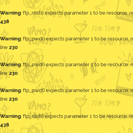
Warning
: ftp_nlist() expects parameter 1 to be resource, nu
438
Warning
: ftp_pwd() expects parameter 1 to be resource, nu
line
230
Warning
: ftp_pwd() expects parameter 1 to be resource, nu
line
230
Warning
: ftp_pwd() expects parameter 1 to be resource, nu
line
230
Warning
: ftp_nlist() expects parameter 1 to be resource, nu
438