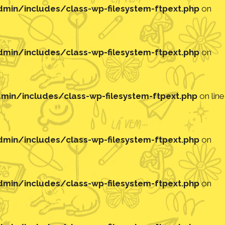
in/includes/class-wp-filesystem-ftpext.php
on
in/includes/class-wp-filesystem-ftpext.php
on
in/includes/class-wp-filesystem-ftpext.php
on line
in/includes/class-wp-filesystem-ftpext.php
on
in/includes/class-wp-filesystem-ftpext.php
on