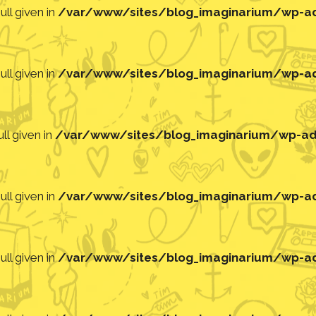
ll given in
/var/www/sites/blog_imaginarium/wp-adm
ll given in
/var/www/sites/blog_imaginarium/wp-adm
ll given in
/var/www/sites/blog_imaginarium/wp-adm
ll given in
/var/www/sites/blog_imaginarium/wp-adm
ll given in
/var/www/sites/blog_imaginarium/wp-adm