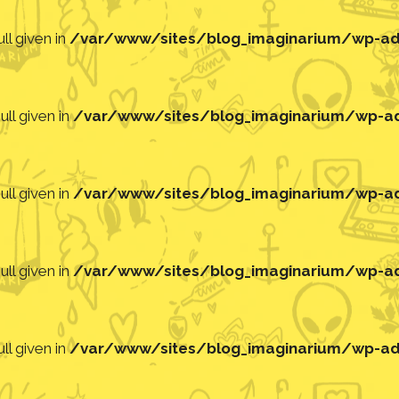
ll given in
/var/www/sites/blog_imaginarium/wp-adm
ll given in
/var/www/sites/blog_imaginarium/wp-adm
ll given in
/var/www/sites/blog_imaginarium/wp-adm
ll given in
/var/www/sites/blog_imaginarium/wp-adm
ll given in
/var/www/sites/blog_imaginarium/wp-adm