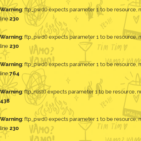
Warning
: ftp_pwd() expects parameter 1 to be resource, nu
line
230
Warning
: ftp_pwd() expects parameter 1 to be resource, nu
line
230
Warning
: ftp_pwd() expects parameter 1 to be resource, nu
line
764
Warning
: ftp_nlist() expects parameter 1 to be resource, nu
438
Warning
: ftp_pwd() expects parameter 1 to be resource, nu
line
230