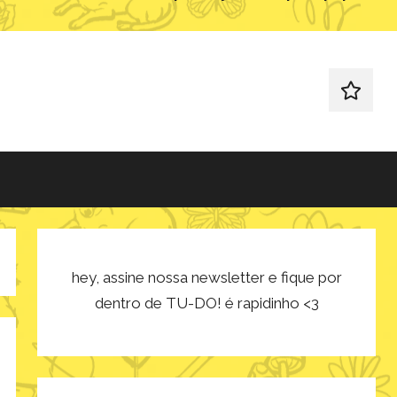
redes
sociais
hey, assine nossa newsletter e fique por
dentro de TU-DO! é rapidinho <3