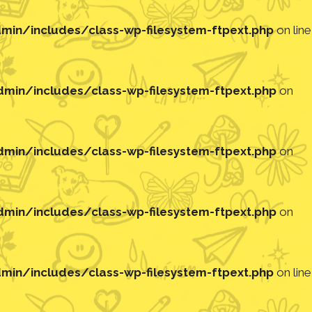
in/includes/class-wp-filesystem-ftpext.php
on line
in/includes/class-wp-filesystem-ftpext.php
on
in/includes/class-wp-filesystem-ftpext.php
on
in/includes/class-wp-filesystem-ftpext.php
on
in/includes/class-wp-filesystem-ftpext.php
on line