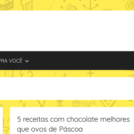
PRA VOCÊ
5 receitas com chocolate melhores
que ovos de Páscoa