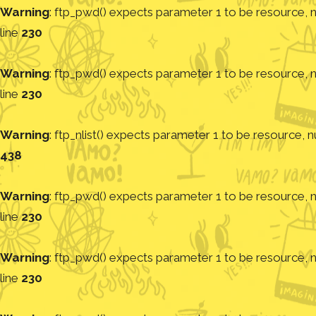
Warning
: ftp_pwd() expects parameter 1 to be resource, nu
line
230
Warning
: ftp_pwd() expects parameter 1 to be resource, nu
line
230
Warning
: ftp_nlist() expects parameter 1 to be resource, nu
438
Warning
: ftp_pwd() expects parameter 1 to be resource, nu
line
230
Warning
: ftp_pwd() expects parameter 1 to be resource, nu
line
230