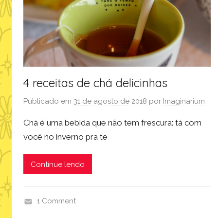
4 receitas de chá delicinhas
Publicado em
31 de agosto de 2018
por
Imaginarium
Chá é uma bebida que não tem frescura: tá com
você no inverno pra te
Continue lendo
1 Comment
i