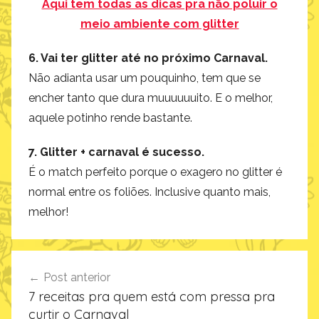
Aqui tem todas as dicas pra não poluir o
meio ambiente com glitter
6. Vai ter glitter até no próximo Carnaval.
Não adianta usar um pouquinho, tem que se
encher tanto que dura muuuuuuito. E o melhor,
aquele potinho rende bastante.
7. Glitter + carnaval é sucesso.
É o match perfeito porque o exagero no glitter é
normal entre os foliões. Inclusive quanto mais,
melhor!
Navegação
Post anterior
de
7 receitas pra quem está com pressa pra
Post
curtir o Carnaval