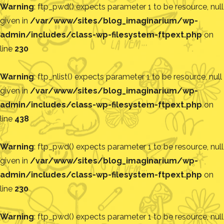
Warning
: ftp_pwd() expects parameter 1 to be resource, null
given in
/var/www/sites/blog_imaginarium/wp-
admin/includes/class-wp-filesystem-ftpext.php
on
line
230
Warning
: ftp_nlist() expects parameter 1 to be resource, null
given in
/var/www/sites/blog_imaginarium/wp-
admin/includes/class-wp-filesystem-ftpext.php
on
line
438
Warning
: ftp_pwd() expects parameter 1 to be resource, null
given in
/var/www/sites/blog_imaginarium/wp-
admin/includes/class-wp-filesystem-ftpext.php
on
line
230
Warning
: ftp_pwd() expects parameter 1 to be resource, null