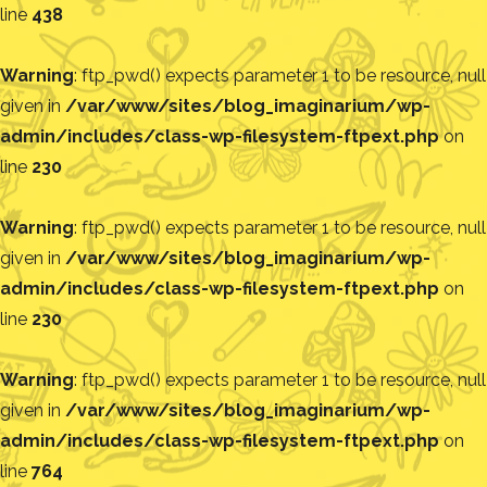
line
438
Warning
: ftp_pwd() expects parameter 1 to be resource, null
given in
/var/www/sites/blog_imaginarium/wp-
admin/includes/class-wp-filesystem-ftpext.php
on
line
230
Warning
: ftp_pwd() expects parameter 1 to be resource, null
given in
/var/www/sites/blog_imaginarium/wp-
admin/includes/class-wp-filesystem-ftpext.php
on
line
230
Warning
: ftp_pwd() expects parameter 1 to be resource, null
given in
/var/www/sites/blog_imaginarium/wp-
admin/includes/class-wp-filesystem-ftpext.php
on
line
764