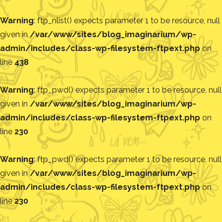
Warning
: ftp_nlist() expects parameter 1 to be resource, null
given in
/var/www/sites/blog_imaginarium/wp-
admin/includes/class-wp-filesystem-ftpext.php
on
line
438
Warning
: ftp_pwd() expects parameter 1 to be resource, null
given in
/var/www/sites/blog_imaginarium/wp-
admin/includes/class-wp-filesystem-ftpext.php
on
line
230
Warning
: ftp_pwd() expects parameter 1 to be resource, null
given in
/var/www/sites/blog_imaginarium/wp-
admin/includes/class-wp-filesystem-ftpext.php
on
line
230