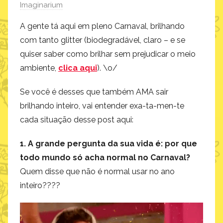
Imaginarium
A gente tá aqui em pleno Carnaval, brilhando
com tanto glitter (biodegradável, claro – e se
quiser saber como brilhar sem prejudicar o meio
ambiente,
clica aqui
). \o/
Se você é desses que também AMA sair
brilhando inteiro, vai entender exa-ta-men-te
cada situação desse post aqui:
1. A grande pergunta da sua vida é: por que
todo mundo só acha normal no Carnaval?
Quem disse que não é normal usar no ano
inteiro????