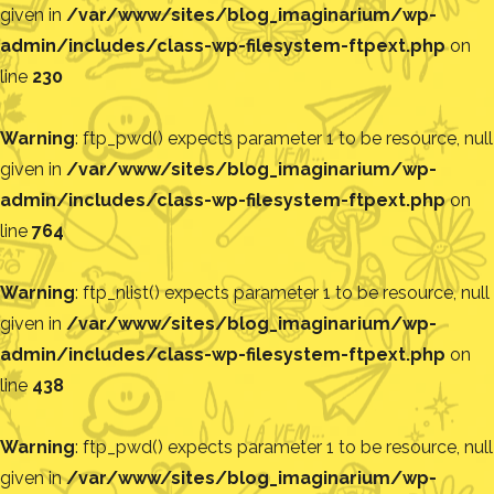
given in
/var/www/sites/blog_imaginarium/wp-
admin/includes/class-wp-filesystem-ftpext.php
on
line
230
Warning
: ftp_pwd() expects parameter 1 to be resource, null
given in
/var/www/sites/blog_imaginarium/wp-
admin/includes/class-wp-filesystem-ftpext.php
on
line
764
Warning
: ftp_nlist() expects parameter 1 to be resource, null
given in
/var/www/sites/blog_imaginarium/wp-
admin/includes/class-wp-filesystem-ftpext.php
on
line
438
Warning
: ftp_pwd() expects parameter 1 to be resource, null
given in
/var/www/sites/blog_imaginarium/wp-