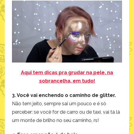
Aqui tem dicas pra grudar na pele, na
sobrancelha, em tudo!
3. Você vai enchendo o caminho de glitter.
Não tem jeito, sempre sai um pouco e é só
perceber: se você for de carro ou de taxi, vai tá lá
um monte de brilho no seu caminho, rs!