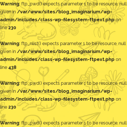
Warning
: ftp_pwd() expects parameter 1 to be resource, null
given in
/var/www/sites/blog_imaginarium/wp-
admin/includes/class-wp-filesystem-ftpext.php
on
line
230
Warning
: ftp_nlist() expects parameter 1 to be resource, null
given in
/var/www/sites/blog_imaginarium/wp-
admin/includes/class-wp-filesystem-ftpext.php
on
line
438
Warning
: ftp_pwd() expects parameter 1 to be resource, null
given in
/var/www/sites/blog_imaginarium/wp-
admin/includes/class-wp-filesystem-ftpext.php
on
line
230
Warning
: ftp_pwd() expects parameter 1 to be resource, null