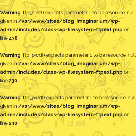
Warning
: ftp_nlist() expects parameter 1 to be resource, null
given in
/var/www/sites/blog_imaginarium/wp-
admin/includes/class-wp-filesystem-ftpext.php
on
line
438
Warning
: ftp_pwd() expects parameter 1 to be resource, null
given in
/var/www/sites/blog_imaginarium/wp-
admin/includes/class-wp-filesystem-ftpext.php
on
line
230
Warning
: ftp_pwd() expects parameter 1 to be resource, null
given in
/var/www/sites/blog_imaginarium/wp-
admin/includes/class-wp-filesystem-ftpext.php
on
line
230