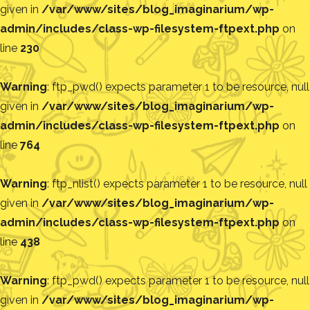
given in
/var/www/sites/blog_imaginarium/wp-
admin/includes/class-wp-filesystem-ftpext.php
on
line
230
Warning
: ftp_pwd() expects parameter 1 to be resource, null
given in
/var/www/sites/blog_imaginarium/wp-
admin/includes/class-wp-filesystem-ftpext.php
on
line
764
Warning
: ftp_nlist() expects parameter 1 to be resource, null
given in
/var/www/sites/blog_imaginarium/wp-
admin/includes/class-wp-filesystem-ftpext.php
on
line
438
Warning
: ftp_pwd() expects parameter 1 to be resource, null
given in
/var/www/sites/blog_imaginarium/wp-