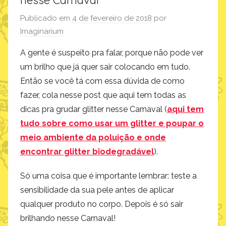
nesse Carnaval
Publicado em
4 de fevereiro de 2018
por
Imaginarium
A gente é suspeito pra falar, porque não pode ver
um brilho que já quer sair colocando em tudo.
Então se você tá com essa dúvida de como
fazer, cola nesse post que aqui tem todas as
dicas pra grudar glitter nesse Carnaval (
aqui tem
tudo sobre como usar um glitter e poupar o
meio ambiente da poluição e onde
encontrar glitter biodegradável
).
Só uma coisa que é importante lembrar: teste a
sensibilidade da sua pele antes de aplicar
qualquer produto no corpo. Depois é só sair
brilhando nesse Carnaval!