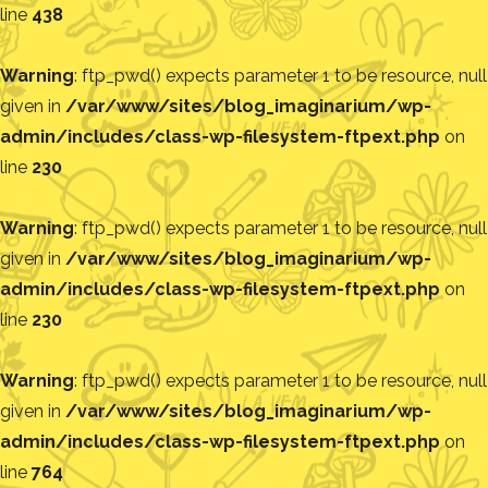
line
438
Warning
: ftp_pwd() expects parameter 1 to be resource, null
given in
/var/www/sites/blog_imaginarium/wp-
admin/includes/class-wp-filesystem-ftpext.php
on
line
230
Warning
: ftp_pwd() expects parameter 1 to be resource, null
given in
/var/www/sites/blog_imaginarium/wp-
admin/includes/class-wp-filesystem-ftpext.php
on
line
230
Warning
: ftp_pwd() expects parameter 1 to be resource, null
given in
/var/www/sites/blog_imaginarium/wp-
admin/includes/class-wp-filesystem-ftpext.php
on
line
764