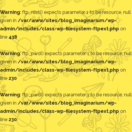
Warning
: ftp_nlist() expects parameter 1 to be resource, null
given in
/var/www/sites/blog_imaginarium/wp-
admin/includes/class-wp-filesystem-ftpext.php
on
line
438
Warning
: ftp_pwd() expects parameter 1 to be resource, null
given in
/var/www/sites/blog_imaginarium/wp-
admin/includes/class-wp-filesystem-ftpext.php
on
line
230
Warning
: ftp_pwd() expects parameter 1 to be resource, null
given in
/var/www/sites/blog_imaginarium/wp-
admin/includes/class-wp-filesystem-ftpext.php
on
line
230