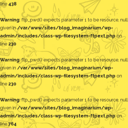
line
438
Warning
: ftp_pwd() expects parameter 1 to be resource, null
given in
/var/www/sites/blog_imaginarium/wp-
admin/includes/class-wp-filesystem-ftpext.php
on
line
230
Warning
: ftp_pwd() expects parameter 1 to be resource, null
given in
/var/www/sites/blog_imaginarium/wp-
admin/includes/class-wp-filesystem-ftpext.php
on
line
230
Warning
: ftp_pwd() expects parameter 1 to be resource, null
given in
/var/www/sites/blog_imaginarium/wp-
admin/includes/class-wp-filesystem-ftpext.php
on
line
764