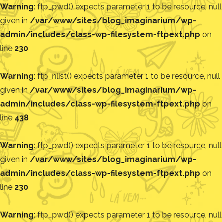
Warning
: ftp_pwd() expects parameter 1 to be resource, null
given in
/var/www/sites/blog_imaginarium/wp-
admin/includes/class-wp-filesystem-ftpext.php
on
line
230
Warning
: ftp_nlist() expects parameter 1 to be resource, null
given in
/var/www/sites/blog_imaginarium/wp-
admin/includes/class-wp-filesystem-ftpext.php
on
line
438
Warning
: ftp_pwd() expects parameter 1 to be resource, null
given in
/var/www/sites/blog_imaginarium/wp-
admin/includes/class-wp-filesystem-ftpext.php
on
line
230
Warning
: ftp_pwd() expects parameter 1 to be resource, null