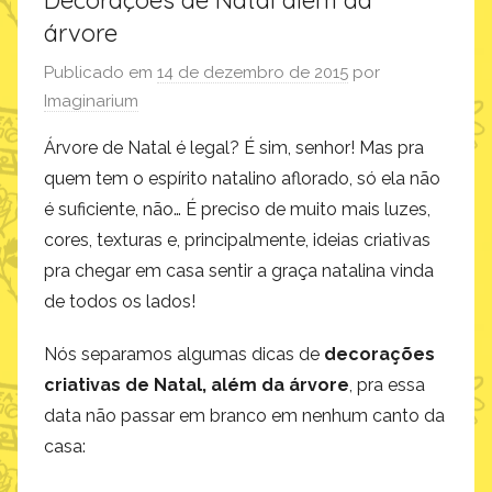
Decorações de Natal além da
árvore
Publicado em
14 de dezembro de 2015
por
Imaginarium
Árvore de Natal é legal? É sim, senhor! Mas pra
quem tem o espírito natalino aflorado, só ela não
é suficiente, não… É preciso de muito mais luzes,
cores, texturas e, principalmente, ideias criativas
pra chegar em casa sentir a graça natalina vinda
de todos os lados!
Nós separamos algumas dicas de
decorações
criativas de Natal, além da árvore
, pra essa
data não passar em branco em nenhum canto da
casa: