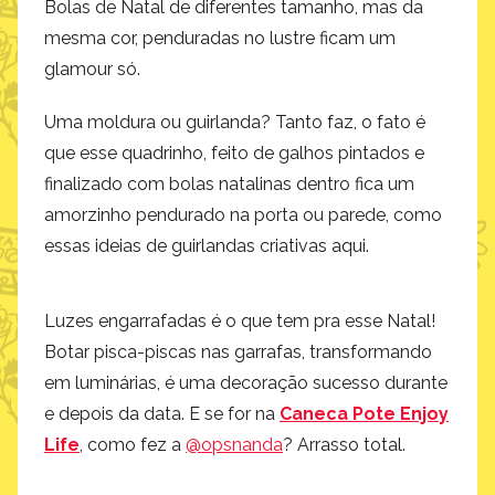
Bolas de Natal de diferentes tamanho, mas da
mesma cor, penduradas no lustre ficam um
glamour só.
Uma moldura ou guirlanda? Tanto faz, o fato é
que esse quadrinho, feito de galhos pintados e
finalizado com bolas natalinas dentro fica um
amorzinho pendurado na porta ou parede, como
essas ideias de guirlandas criativas aqui.
Luzes engarrafadas é o que tem pra esse Natal!
Botar pisca-piscas nas garrafas, transformando
em luminárias, é uma decoração sucesso durante
e depois da data. E se for na
Caneca Pote Enjoy
Life
, como fez a
@opsnanda
? Arrasso total.