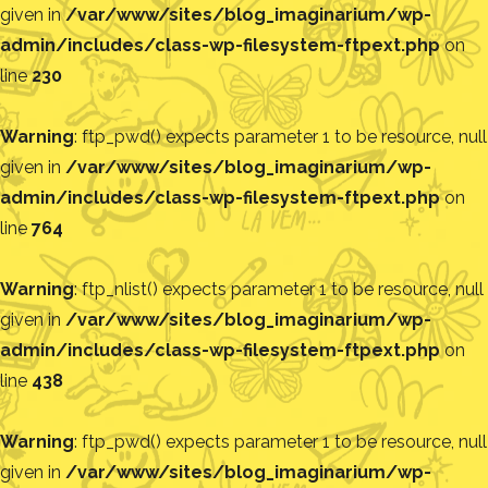
given in
/var/www/sites/blog_imaginarium/wp-
admin/includes/class-wp-filesystem-ftpext.php
on
line
230
Warning
: ftp_pwd() expects parameter 1 to be resource, null
given in
/var/www/sites/blog_imaginarium/wp-
admin/includes/class-wp-filesystem-ftpext.php
on
line
764
Warning
: ftp_nlist() expects parameter 1 to be resource, null
given in
/var/www/sites/blog_imaginarium/wp-
admin/includes/class-wp-filesystem-ftpext.php
on
line
438
Warning
: ftp_pwd() expects parameter 1 to be resource, null
given in
/var/www/sites/blog_imaginarium/wp-