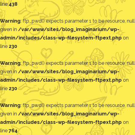
line
438
Warning
: ftp_pwd() expects parameter 1 to be resource, null
given in
/var/www/sites/blog_imaginarium/wp-
admin/includes/class-wp-filesystem-ftpext.php
on
line
230
Warning
: ftp_pwd() expects parameter 1 to be resource, null
given in
/var/www/sites/blog_imaginarium/wp-
admin/includes/class-wp-filesystem-ftpext.php
on
line
230
Warning
: ftp_pwd() expects parameter 1 to be resource, null
given in
/var/www/sites/blog_imaginarium/wp-
admin/includes/class-wp-filesystem-ftpext.php
on
line
764