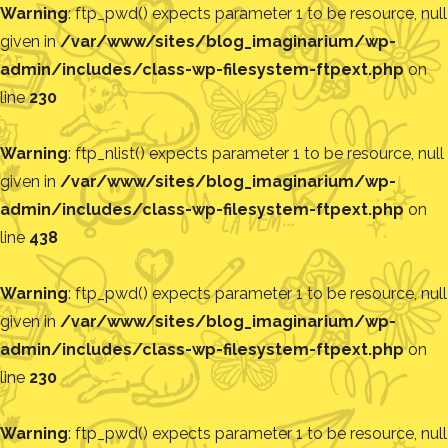
Warning
: ftp_pwd() expects parameter 1 to be resource, null
given in
/var/www/sites/blog_imaginarium/wp-
admin/includes/class-wp-filesystem-ftpext.php
on
line
230
Warning
: ftp_nlist() expects parameter 1 to be resource, null
given in
/var/www/sites/blog_imaginarium/wp-
admin/includes/class-wp-filesystem-ftpext.php
on
line
438
Warning
: ftp_pwd() expects parameter 1 to be resource, null
given in
/var/www/sites/blog_imaginarium/wp-
admin/includes/class-wp-filesystem-ftpext.php
on
line
230
Warning
: ftp_pwd() expects parameter 1 to be resource, null