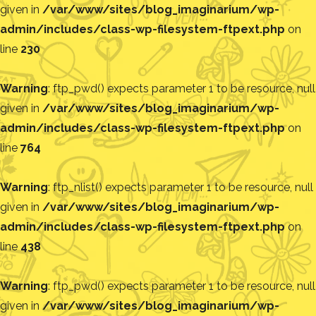
given in
/var/www/sites/blog_imaginarium/wp-
admin/includes/class-wp-filesystem-ftpext.php
on
line
230
Warning
: ftp_pwd() expects parameter 1 to be resource, null
given in
/var/www/sites/blog_imaginarium/wp-
admin/includes/class-wp-filesystem-ftpext.php
on
line
764
Warning
: ftp_nlist() expects parameter 1 to be resource, null
given in
/var/www/sites/blog_imaginarium/wp-
admin/includes/class-wp-filesystem-ftpext.php
on
line
438
Warning
: ftp_pwd() expects parameter 1 to be resource, null
given in
/var/www/sites/blog_imaginarium/wp-