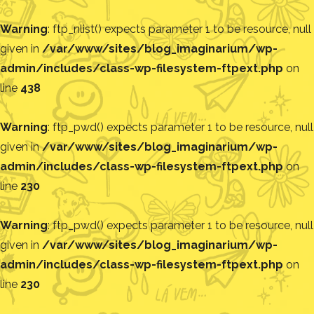
Warning
: ftp_nlist() expects parameter 1 to be resource, null
given in
/var/www/sites/blog_imaginarium/wp-
admin/includes/class-wp-filesystem-ftpext.php
on
line
438
Warning
: ftp_pwd() expects parameter 1 to be resource, null
given in
/var/www/sites/blog_imaginarium/wp-
admin/includes/class-wp-filesystem-ftpext.php
on
line
230
Warning
: ftp_pwd() expects parameter 1 to be resource, null
given in
/var/www/sites/blog_imaginarium/wp-
admin/includes/class-wp-filesystem-ftpext.php
on
line
230