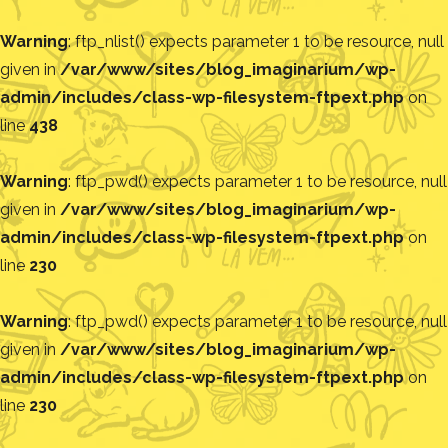
Warning
: ftp_nlist() expects parameter 1 to be resource, null
given in
/var/www/sites/blog_imaginarium/wp-
admin/includes/class-wp-filesystem-ftpext.php
on
line
438
Warning
: ftp_pwd() expects parameter 1 to be resource, null
given in
/var/www/sites/blog_imaginarium/wp-
admin/includes/class-wp-filesystem-ftpext.php
on
line
230
Warning
: ftp_pwd() expects parameter 1 to be resource, null
given in
/var/www/sites/blog_imaginarium/wp-
admin/includes/class-wp-filesystem-ftpext.php
on
line
230