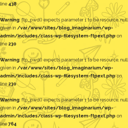
line
438
Warning
: ftp_pwd() expects parameter 1 to be resource, null
given in
/var/www/sites/blog_imaginarium/wp-
admin/includes/class-wp-filesystem-ftpext.php
on
line
230
Warning
: ftp_pwd() expects parameter 1 to be resource, null
given in
/var/www/sites/blog_imaginarium/wp-
admin/includes/class-wp-filesystem-ftpext.php
on
line
230
Warning
: ftp_pwd() expects parameter 1 to be resource, null
given in
/var/www/sites/blog_imaginarium/wp-
admin/includes/class-wp-filesystem-ftpext.php
on
line
764