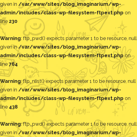
given in
/var/www/sites/blog_imaginarium/wp-
admin/includes/class-wp-filesystem-ftpext.php
on
line
230
Warning
: ftp_pwd() expects parameter 1 to be resource, null
given in
/var/www/sites/blog_imaginarium/wp-
admin/includes/class-wp-filesystem-ftpext.php
on
line
764
Warning
: ftp_nlist() expects parameter 1 to be resource, null
given in
/var/www/sites/blog_imaginarium/wp-
admin/includes/class-wp-filesystem-ftpext.php
on
line
438
Warning
: ftp_pwd() expects parameter 1 to be resource, null
given in
/var/www/sites/blog_imaginarium/wp-