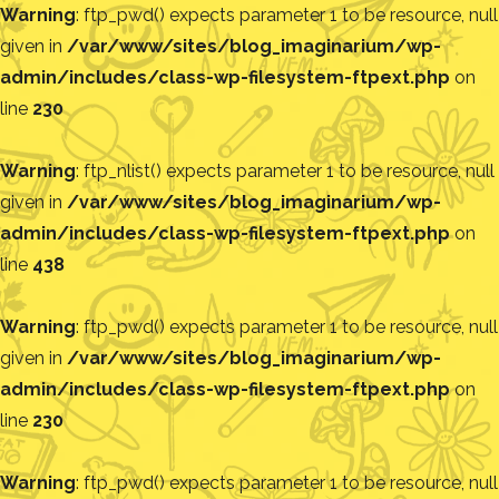
Warning
: ftp_pwd() expects parameter 1 to be resource, null
given in
/var/www/sites/blog_imaginarium/wp-
admin/includes/class-wp-filesystem-ftpext.php
on
line
230
Warning
: ftp_nlist() expects parameter 1 to be resource, null
given in
/var/www/sites/blog_imaginarium/wp-
admin/includes/class-wp-filesystem-ftpext.php
on
line
438
Warning
: ftp_pwd() expects parameter 1 to be resource, null
given in
/var/www/sites/blog_imaginarium/wp-
admin/includes/class-wp-filesystem-ftpext.php
on
line
230
Warning
: ftp_pwd() expects parameter 1 to be resource, null