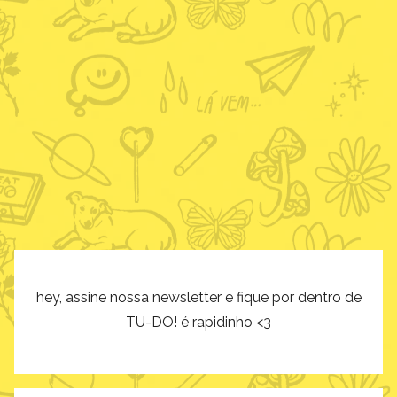
hey, assine nossa newsletter e fique por dentro de
TU-DO! é rapidinho <3