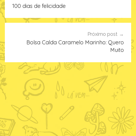
de
100 dias de felicidade
Post
Próximo post
Bolsa Calda Caramelo Marinho: Quero
Muito