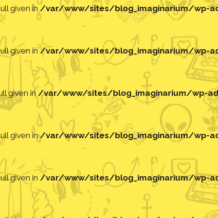
ll given in
/var/www/sites/blog_imaginarium/wp-adm
ll given in
/var/www/sites/blog_imaginarium/wp-adm
ll given in
/var/www/sites/blog_imaginarium/wp-adm
ll given in
/var/www/sites/blog_imaginarium/wp-adm
ll given in
/var/www/sites/blog_imaginarium/wp-adm