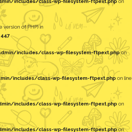
in/includes/class-wp-filesystem-ftpext.php
on
 version of PHP) in
e
447
min/includes/class-wp-filesystem-ftpext.php
on
in/includes/class-wp-filesystem-ftpext.php
on line
in/includes/class-wp-filesystem-ftpext.php
on
in/includes/class-wp-filesystem-ftpext.php
on