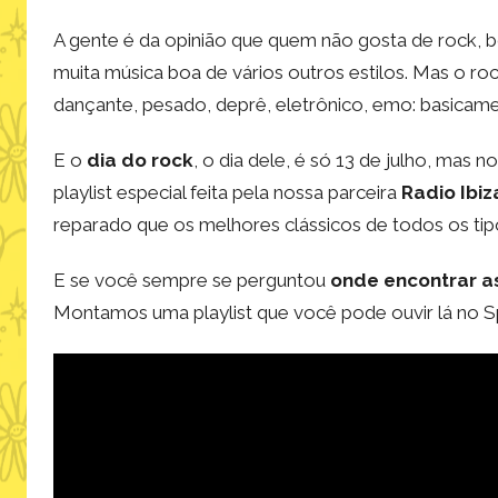
A gente é da opinião que quem não gosta de rock, b
muita música boa de vários outros estilos. Mas o r
dançante, pesado, deprê, eletrônico, emo: basicame
E o
dia do rock
, o dia dele, é só 13 de julho, mas
playlist especial feita pela nossa parceira
Radio Ibiz
reparado que os melhores clássicos de todos os tip
E se você sempre se perguntou
onde encontrar a
Montamos uma playlist que você pode ouvir lá no Sp