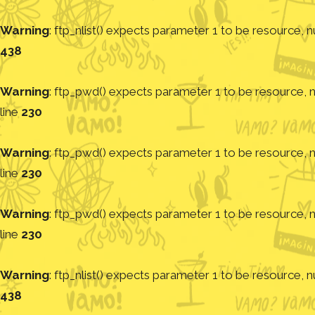
Warning
: ftp_nlist() expects parameter 1 to be resource, nu
438
Warning
: ftp_pwd() expects parameter 1 to be resource, nu
line
230
Warning
: ftp_pwd() expects parameter 1 to be resource, nu
line
230
Warning
: ftp_pwd() expects parameter 1 to be resource, nu
line
230
Warning
: ftp_nlist() expects parameter 1 to be resource, nu
438