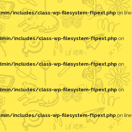
in/includes/class-wp-filesystem-ftpext.php
on line
in/includes/class-wp-filesystem-ftpext.php
on
in/includes/class-wp-filesystem-ftpext.php
on
in/includes/class-wp-filesystem-ftpext.php
on
in/includes/class-wp-filesystem-ftpext.php
on line