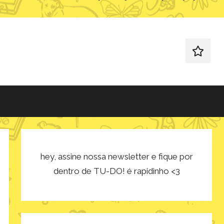
redes
sociais
hey, assine nossa newsletter e fique por
dentro de TU-DO! é rapidinho <3