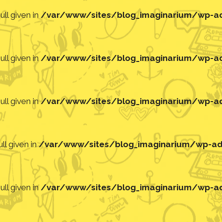
ll given in
/var/www/sites/blog_imaginarium/wp-adm
ll given in
/var/www/sites/blog_imaginarium/wp-adm
ll given in
/var/www/sites/blog_imaginarium/wp-adm
ll given in
/var/www/sites/blog_imaginarium/wp-adm
ll given in
/var/www/sites/blog_imaginarium/wp-adm