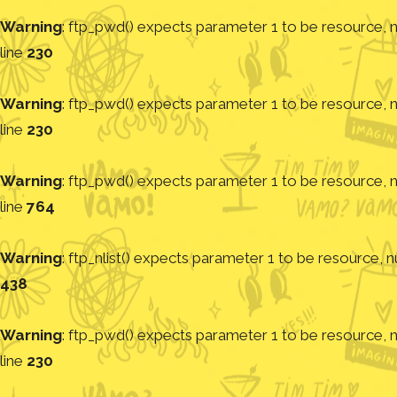
Warning
: ftp_pwd() expects parameter 1 to be resource, nu
line
230
Warning
: ftp_pwd() expects parameter 1 to be resource, nu
line
230
Warning
: ftp_pwd() expects parameter 1 to be resource, nu
line
764
Warning
: ftp_nlist() expects parameter 1 to be resource, nu
438
Warning
: ftp_pwd() expects parameter 1 to be resource, nu
line
230