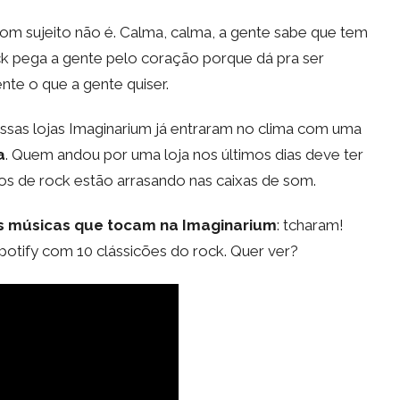
om sujeito não é. Calma, calma, a gente sabe que tem
ock pega a gente pelo coração porque dá pra ser
nte o que a gente quiser.
 nossas lojas Imaginarium já entraram no clima com uma
a
. Quem andou por uma loja nos últimos dias deve ter
os de rock estão arrasando nas caixas de som.
s músicas que tocam na Imaginarium
: tcharam!
otify com 10 clássicões do rock. Quer ver?