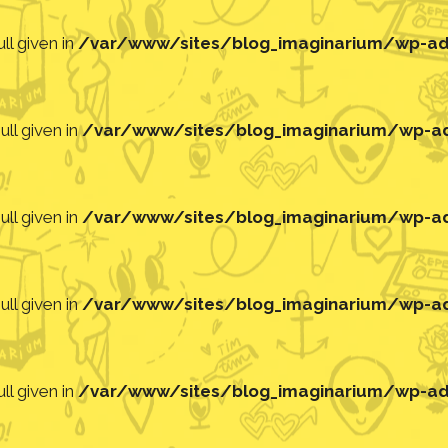
ll given in
/var/www/sites/blog_imaginarium/wp-adm
ll given in
/var/www/sites/blog_imaginarium/wp-adm
ll given in
/var/www/sites/blog_imaginarium/wp-adm
ll given in
/var/www/sites/blog_imaginarium/wp-adm
ll given in
/var/www/sites/blog_imaginarium/wp-adm