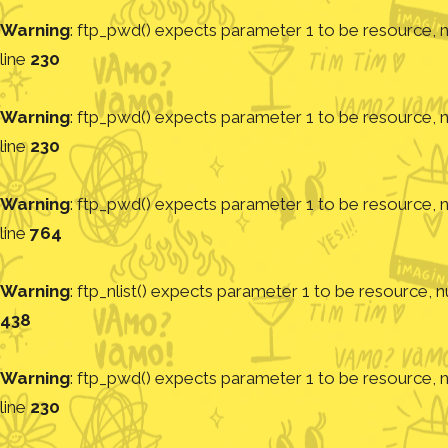
Warning
: ftp_pwd() expects parameter 1 to be resource, nu
line
230
Warning
: ftp_pwd() expects parameter 1 to be resource, nu
line
230
Warning
: ftp_pwd() expects parameter 1 to be resource, nu
line
764
Warning
: ftp_nlist() expects parameter 1 to be resource, nu
438
Warning
: ftp_pwd() expects parameter 1 to be resource, nu
line
230