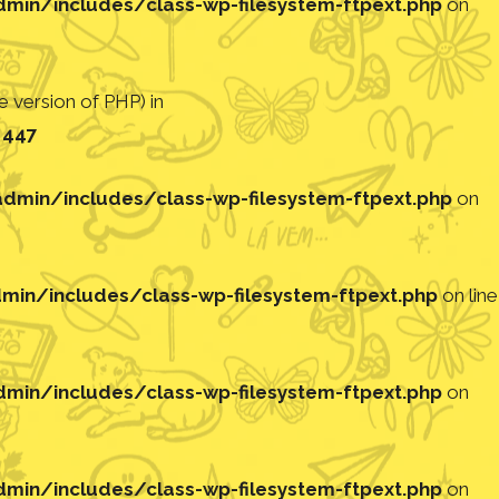
in/includes/class-wp-filesystem-ftpext.php
on
 version of PHP) in
e
447
min/includes/class-wp-filesystem-ftpext.php
on
in/includes/class-wp-filesystem-ftpext.php
on line
in/includes/class-wp-filesystem-ftpext.php
on
in/includes/class-wp-filesystem-ftpext.php
on