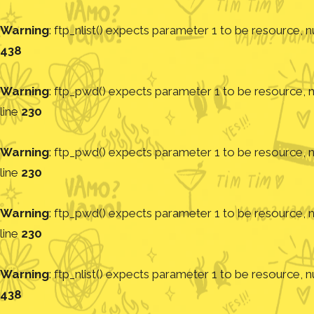
Warning
: ftp_nlist() expects parameter 1 to be resource, nu
438
Warning
: ftp_pwd() expects parameter 1 to be resource, nu
line
230
Warning
: ftp_pwd() expects parameter 1 to be resource, nu
line
230
Warning
: ftp_pwd() expects parameter 1 to be resource, nu
line
230
Warning
: ftp_nlist() expects parameter 1 to be resource, nu
438