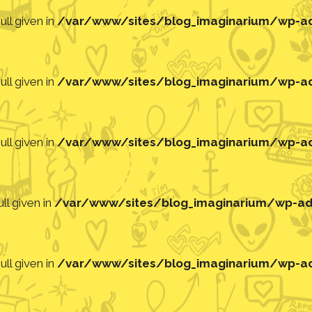
ll given in
/var/www/sites/blog_imaginarium/wp-adm
ll given in
/var/www/sites/blog_imaginarium/wp-adm
ll given in
/var/www/sites/blog_imaginarium/wp-adm
ll given in
/var/www/sites/blog_imaginarium/wp-adm
ll given in
/var/www/sites/blog_imaginarium/wp-adm