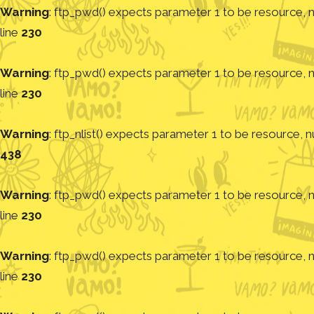
Warning
: ftp_pwd() expects parameter 1 to be resource, nu
line
230
Warning
: ftp_pwd() expects parameter 1 to be resource, nu
line
230
Warning
: ftp_nlist() expects parameter 1 to be resource, nu
438
Warning
: ftp_pwd() expects parameter 1 to be resource, nu
line
230
Warning
: ftp_pwd() expects parameter 1 to be resource, nu
line
230