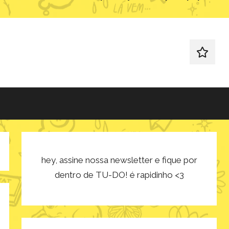
redes
sociais
hey, assine nossa newsletter e fique por
dentro de TU-DO! é rapidinho <3