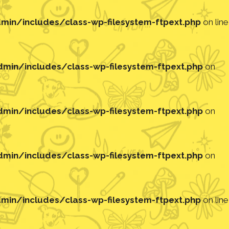
in/includes/class-wp-filesystem-ftpext.php
on line
in/includes/class-wp-filesystem-ftpext.php
on
in/includes/class-wp-filesystem-ftpext.php
on
in/includes/class-wp-filesystem-ftpext.php
on
in/includes/class-wp-filesystem-ftpext.php
on line