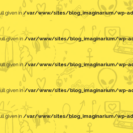
ll given in
/var/www/sites/blog_imaginarium/wp-adm
ll given in
/var/www/sites/blog_imaginarium/wp-adm
ll given in
/var/www/sites/blog_imaginarium/wp-adm
ll given in
/var/www/sites/blog_imaginarium/wp-adm
ll given in
/var/www/sites/blog_imaginarium/wp-adm