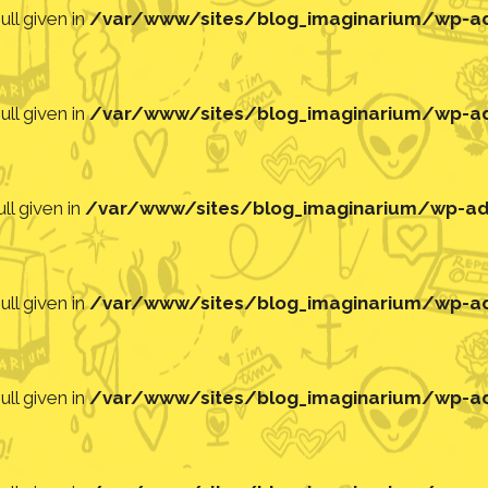
ll given in
/var/www/sites/blog_imaginarium/wp-adm
ll given in
/var/www/sites/blog_imaginarium/wp-adm
ll given in
/var/www/sites/blog_imaginarium/wp-adm
ll given in
/var/www/sites/blog_imaginarium/wp-adm
ll given in
/var/www/sites/blog_imaginarium/wp-adm