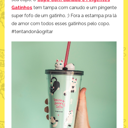
Gatinhos
tem tampa com canudo e um pingente
super fofo de um gatinho. ;) Fora a estampa pra lá
de amor com todos esses gatinhos pelo copo.
#tentandonãogritar