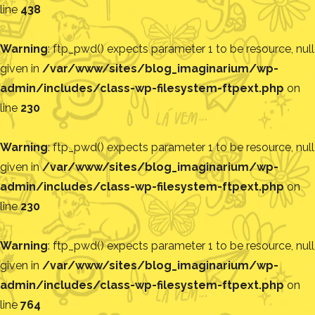
line
438
Warning
: ftp_pwd() expects parameter 1 to be resource, null
given in
/var/www/sites/blog_imaginarium/wp-
admin/includes/class-wp-filesystem-ftpext.php
on
line
230
Warning
: ftp_pwd() expects parameter 1 to be resource, null
given in
/var/www/sites/blog_imaginarium/wp-
admin/includes/class-wp-filesystem-ftpext.php
on
line
230
Warning
: ftp_pwd() expects parameter 1 to be resource, null
given in
/var/www/sites/blog_imaginarium/wp-
admin/includes/class-wp-filesystem-ftpext.php
on
line
764