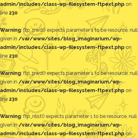
admin/includes/class-wp-filesystem-ftpext.php
on
line
230
Warning
: ftp_pwd() expects parameter 1 to be resource, null
given in
/var/www/sites/blog_imaginarium/wp-
admin/includes/class-wp-filesystem-ftpext.php
on
line
230
Warning
: ftp_pwd() expects parameter 1 to be resource, null
given in
/var/www/sites/blog_imaginarium/wp-
admin/includes/class-wp-filesystem-ftpext.php
on
line
230
Warning
: ftp_nlist() expects parameter 1 to be resource, null
given in
/var/www/sites/blog_imaginarium/wp-
admin/includes/class-wp-filesystem-ftpext.php
on