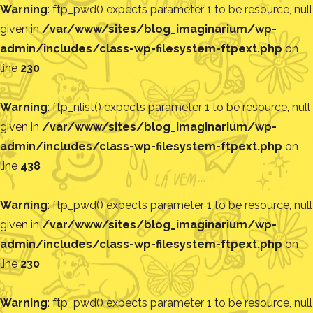
Warning
: ftp_pwd() expects parameter 1 to be resource, null
given in
/var/www/sites/blog_imaginarium/wp-
admin/includes/class-wp-filesystem-ftpext.php
on
line
230
Warning
: ftp_nlist() expects parameter 1 to be resource, null
given in
/var/www/sites/blog_imaginarium/wp-
admin/includes/class-wp-filesystem-ftpext.php
on
line
438
Warning
: ftp_pwd() expects parameter 1 to be resource, null
given in
/var/www/sites/blog_imaginarium/wp-
admin/includes/class-wp-filesystem-ftpext.php
on
line
230
Warning
: ftp_pwd() expects parameter 1 to be resource, null