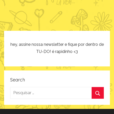
hey, assine nossa newsletter e fique por dentro de
TU-DO! é rapidinho <3
Search
Pesquisar
por:
Procurar