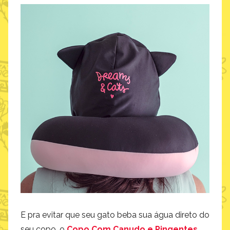
E pra evitar que seu gato beba sua água direto do
seu copo, o
Copo Com Canudo e Pingentes