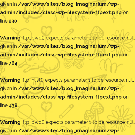
given in
/var/www/sites/blog_imaginarium/wp-
admin/includes/class-wp-filesystem-ftpext.php
on
line
230
Warning
: ftp_pwd() expects parameter 1 to be resource, null
given in
/var/www/sites/blog_imaginarium/wp-
admin/includes/class-wp-filesystem-ftpext.php
on
line
764
Warning
: ftp_nlist() expects parameter 1 to be resource, null
given in
/var/www/sites/blog_imaginarium/wp-
admin/includes/class-wp-filesystem-ftpext.php
on
line
438
Warning
: ftp_pwd() expects parameter 1 to be resource, null
given in
/var/www/sites/blog_imaginarium/wp-