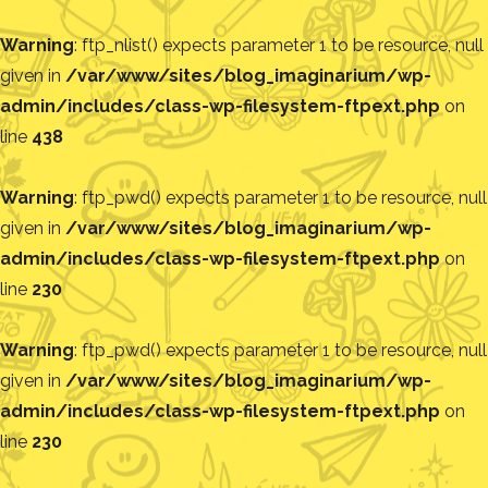
Warning
: ftp_nlist() expects parameter 1 to be resource, null
given in
/var/www/sites/blog_imaginarium/wp-
admin/includes/class-wp-filesystem-ftpext.php
on
line
438
Warning
: ftp_pwd() expects parameter 1 to be resource, null
given in
/var/www/sites/blog_imaginarium/wp-
admin/includes/class-wp-filesystem-ftpext.php
on
line
230
Warning
: ftp_pwd() expects parameter 1 to be resource, null
given in
/var/www/sites/blog_imaginarium/wp-
admin/includes/class-wp-filesystem-ftpext.php
on
line
230