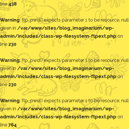
line
438
Warning
: ftp_pwd() expects parameter 1 to be resource, null
given in
/var/www/sites/blog_imaginarium/wp-
admin/includes/class-wp-filesystem-ftpext.php
on
line
230
Warning
: ftp_pwd() expects parameter 1 to be resource, null
given in
/var/www/sites/blog_imaginarium/wp-
admin/includes/class-wp-filesystem-ftpext.php
on
line
230
Warning
: ftp_pwd() expects parameter 1 to be resource, null
given in
/var/www/sites/blog_imaginarium/wp-
admin/includes/class-wp-filesystem-ftpext.php
on
line
764