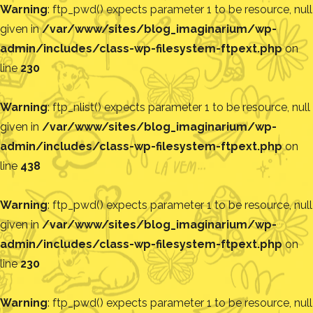
Warning
: ftp_pwd() expects parameter 1 to be resource, null
given in
/var/www/sites/blog_imaginarium/wp-
admin/includes/class-wp-filesystem-ftpext.php
on
line
230
Warning
: ftp_nlist() expects parameter 1 to be resource, null
given in
/var/www/sites/blog_imaginarium/wp-
admin/includes/class-wp-filesystem-ftpext.php
on
line
438
Warning
: ftp_pwd() expects parameter 1 to be resource, null
given in
/var/www/sites/blog_imaginarium/wp-
admin/includes/class-wp-filesystem-ftpext.php
on
line
230
Warning
: ftp_pwd() expects parameter 1 to be resource, null