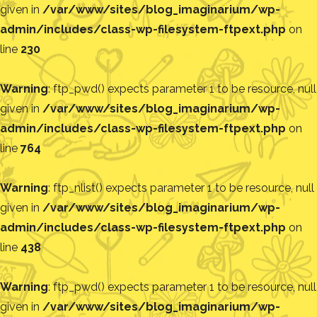
given in
/var/www/sites/blog_imaginarium/wp-
admin/includes/class-wp-filesystem-ftpext.php
on
line
230
Warning
: ftp_pwd() expects parameter 1 to be resource, null
given in
/var/www/sites/blog_imaginarium/wp-
admin/includes/class-wp-filesystem-ftpext.php
on
line
764
Warning
: ftp_nlist() expects parameter 1 to be resource, null
given in
/var/www/sites/blog_imaginarium/wp-
admin/includes/class-wp-filesystem-ftpext.php
on
line
438
Warning
: ftp_pwd() expects parameter 1 to be resource, null
given in
/var/www/sites/blog_imaginarium/wp-