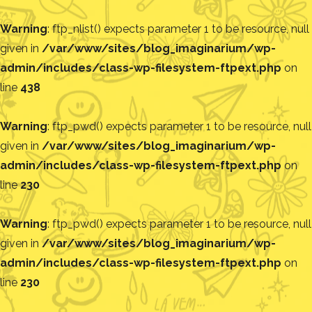
Warning
: ftp_nlist() expects parameter 1 to be resource, null
given in
/var/www/sites/blog_imaginarium/wp-
admin/includes/class-wp-filesystem-ftpext.php
on
line
438
Warning
: ftp_pwd() expects parameter 1 to be resource, null
given in
/var/www/sites/blog_imaginarium/wp-
admin/includes/class-wp-filesystem-ftpext.php
on
line
230
Warning
: ftp_pwd() expects parameter 1 to be resource, null
given in
/var/www/sites/blog_imaginarium/wp-
admin/includes/class-wp-filesystem-ftpext.php
on
line
230