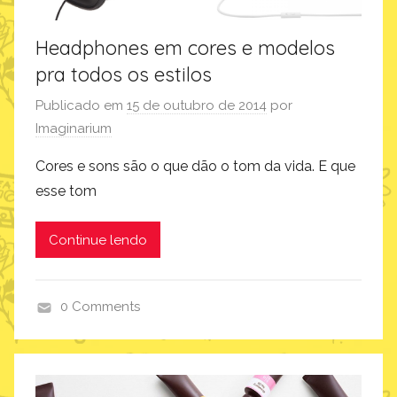
Headphones em cores e modelos
pra todos os estilos
Publicado em
15 de outubro de 2014
por
Imaginarium
Cores e sons são o que dão o tom da vida. E que
esse tom
Continue lendo
0 Comments
p
r
o