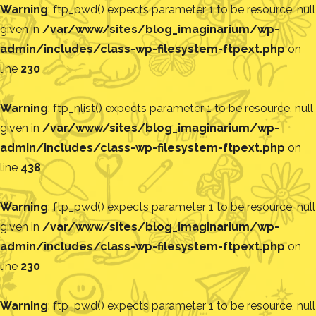
Warning
: ftp_pwd() expects parameter 1 to be resource, null
given in
/var/www/sites/blog_imaginarium/wp-
admin/includes/class-wp-filesystem-ftpext.php
on
line
230
Warning
: ftp_nlist() expects parameter 1 to be resource, null
given in
/var/www/sites/blog_imaginarium/wp-
admin/includes/class-wp-filesystem-ftpext.php
on
line
438
Warning
: ftp_pwd() expects parameter 1 to be resource, null
given in
/var/www/sites/blog_imaginarium/wp-
admin/includes/class-wp-filesystem-ftpext.php
on
line
230
Warning
: ftp_pwd() expects parameter 1 to be resource, null