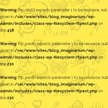
Warning
: ftp_nlist() expects parameter 1 to be resource, null
given in
/var/www/sites/blog_imaginarium/wp-
admin/includes/class-wp-filesystem-ftpext.php
on
line
438
Warning
: ftp_pwd() expects parameter 1 to be resource, null
given in
/var/www/sites/blog_imaginarium/wp-
admin/includes/class-wp-filesystem-ftpext.php
on
line
230
Warning
: ftp_pwd() expects parameter 1 to be resource, null
given in
/var/www/sites/blog_imaginarium/wp-
admin/includes/class-wp-filesystem-ftpext.php
on
line
230