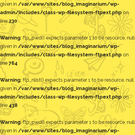
given in
/var/www/sites/blog_imaginarium/wp-
admin/includes/class-wp-filesystem-ftpext.php
on
line
230
Warning
: ftp_pwd() expects parameter 1 to be resource, null
given in
/var/www/sites/blog_imaginarium/wp-
admin/includes/class-wp-filesystem-ftpext.php
on
line
764
Warning
: ftp_nlist() expects parameter 1 to be resource, null
given in
/var/www/sites/blog_imaginarium/wp-
admin/includes/class-wp-filesystem-ftpext.php
on
line
438
Warning
: ftp_pwd() expects parameter 1 to be resource, null
given in
/var/www/sites/blog_imaginarium/wp-