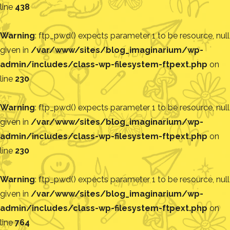
line
438
Warning
: ftp_pwd() expects parameter 1 to be resource, null
given in
/var/www/sites/blog_imaginarium/wp-
admin/includes/class-wp-filesystem-ftpext.php
on
line
230
Warning
: ftp_pwd() expects parameter 1 to be resource, null
given in
/var/www/sites/blog_imaginarium/wp-
admin/includes/class-wp-filesystem-ftpext.php
on
line
230
Warning
: ftp_pwd() expects parameter 1 to be resource, null
given in
/var/www/sites/blog_imaginarium/wp-
admin/includes/class-wp-filesystem-ftpext.php
on
line
764