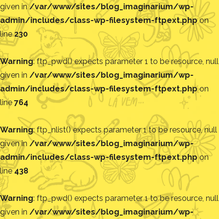
given in
/var/www/sites/blog_imaginarium/wp-
admin/includes/class-wp-filesystem-ftpext.php
on
line
230
Warning
: ftp_pwd() expects parameter 1 to be resource, null
given in
/var/www/sites/blog_imaginarium/wp-
admin/includes/class-wp-filesystem-ftpext.php
on
line
764
Warning
: ftp_nlist() expects parameter 1 to be resource, null
given in
/var/www/sites/blog_imaginarium/wp-
admin/includes/class-wp-filesystem-ftpext.php
on
line
438
Warning
: ftp_pwd() expects parameter 1 to be resource, null
given in
/var/www/sites/blog_imaginarium/wp-