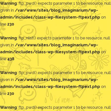
Warning
: ftp_pwd() expects parameter 1 to be resource, null
given in
/var/www/sites/blog_imaginarium/wp-
admin/includes/class-wp-filesystem-ftpext.php
on
line
230
Warning
: ftp_nlist() expects parameter 1 to be resource, null
given in
/var/www/sites/blog_imaginarium/wp-
admin/includes/class-wp-filesystem-ftpext.php
on
line
438
Warning
: ftp_pwd() expects parameter 1 to be resource, null
given in
/var/www/sites/blog_imaginarium/wp-
admin/includes/class-wp-filesystem-ftpext.php
on
line
230
Warning
: ftp_pwd() expects parameter 1 to be resource, null