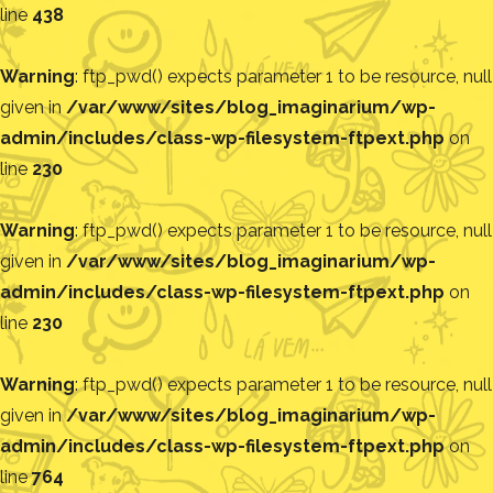
line
438
Warning
: ftp_pwd() expects parameter 1 to be resource, null
given in
/var/www/sites/blog_imaginarium/wp-
admin/includes/class-wp-filesystem-ftpext.php
on
line
230
Warning
: ftp_pwd() expects parameter 1 to be resource, null
given in
/var/www/sites/blog_imaginarium/wp-
admin/includes/class-wp-filesystem-ftpext.php
on
line
230
Warning
: ftp_pwd() expects parameter 1 to be resource, null
given in
/var/www/sites/blog_imaginarium/wp-
admin/includes/class-wp-filesystem-ftpext.php
on
line
764