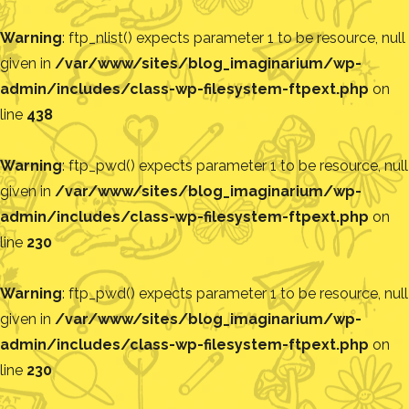
Warning
: ftp_nlist() expects parameter 1 to be resource, null
given in
/var/www/sites/blog_imaginarium/wp-
admin/includes/class-wp-filesystem-ftpext.php
on
line
438
Warning
: ftp_pwd() expects parameter 1 to be resource, null
given in
/var/www/sites/blog_imaginarium/wp-
admin/includes/class-wp-filesystem-ftpext.php
on
line
230
Warning
: ftp_pwd() expects parameter 1 to be resource, null
given in
/var/www/sites/blog_imaginarium/wp-
admin/includes/class-wp-filesystem-ftpext.php
on
line
230