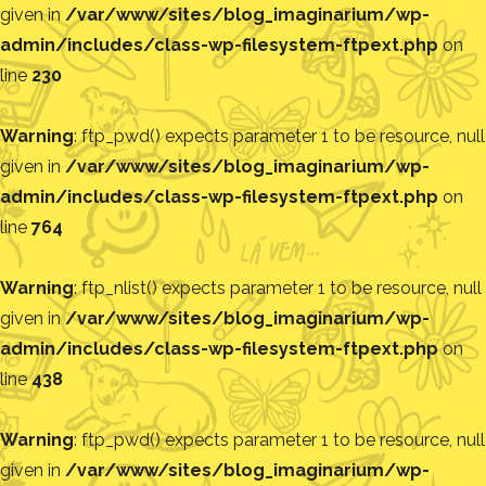
given in
/var/www/sites/blog_imaginarium/wp-
admin/includes/class-wp-filesystem-ftpext.php
on
line
230
Warning
: ftp_pwd() expects parameter 1 to be resource, null
given in
/var/www/sites/blog_imaginarium/wp-
admin/includes/class-wp-filesystem-ftpext.php
on
line
764
Warning
: ftp_nlist() expects parameter 1 to be resource, null
given in
/var/www/sites/blog_imaginarium/wp-
admin/includes/class-wp-filesystem-ftpext.php
on
line
438
Warning
: ftp_pwd() expects parameter 1 to be resource, null
given in
/var/www/sites/blog_imaginarium/wp-