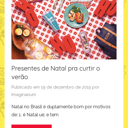
s
Presentes de Natal pra curtir o
verão
Publicado em
19 de dezembro de 2015
por
Imaginarium
Natal no Brasil é duplamente bom por motivos
de: 1. é Natal ué, e tem