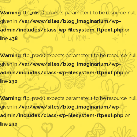
Warning
: ftp_nlist() expects parameter 1 to be resource, null
given in
/var/www/sites/blog_imaginarium/wp-
admin/includes/class-wp-filesystem-ftpext.php
on
line
438
Warning
: ftp_pwd() expects parameter 1 to be resource, null
given in
/var/www/sites/blog_imaginarium/wp-
admin/includes/class-wp-filesystem-ftpext.php
on
line
230
Warning
: ftp_pwd() expects parameter 1 to be resource, null
given in
/var/www/sites/blog_imaginarium/wp-
admin/includes/class-wp-filesystem-ftpext.php
on
line
230