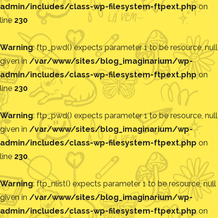
admin/includes/class-wp-filesystem-ftpext.php
on
line
230
Warning
: ftp_pwd() expects parameter 1 to be resource, null
given in
/var/www/sites/blog_imaginarium/wp-
admin/includes/class-wp-filesystem-ftpext.php
on
line
230
Warning
: ftp_pwd() expects parameter 1 to be resource, null
given in
/var/www/sites/blog_imaginarium/wp-
admin/includes/class-wp-filesystem-ftpext.php
on
line
230
Warning
: ftp_nlist() expects parameter 1 to be resource, null
given in
/var/www/sites/blog_imaginarium/wp-
admin/includes/class-wp-filesystem-ftpext.php
on