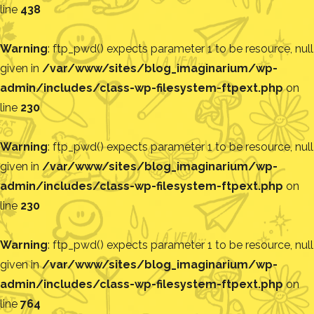
line
438
Warning
: ftp_pwd() expects parameter 1 to be resource, null
given in
/var/www/sites/blog_imaginarium/wp-
admin/includes/class-wp-filesystem-ftpext.php
on
line
230
Warning
: ftp_pwd() expects parameter 1 to be resource, null
given in
/var/www/sites/blog_imaginarium/wp-
admin/includes/class-wp-filesystem-ftpext.php
on
line
230
Warning
: ftp_pwd() expects parameter 1 to be resource, null
given in
/var/www/sites/blog_imaginarium/wp-
admin/includes/class-wp-filesystem-ftpext.php
on
line
764