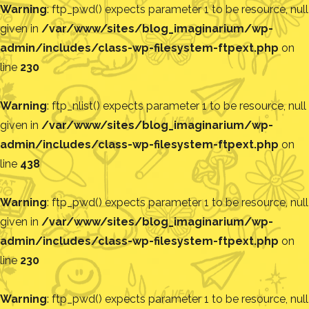
Warning
: ftp_pwd() expects parameter 1 to be resource, null
given in
/var/www/sites/blog_imaginarium/wp-
admin/includes/class-wp-filesystem-ftpext.php
on
line
230
Warning
: ftp_nlist() expects parameter 1 to be resource, null
given in
/var/www/sites/blog_imaginarium/wp-
admin/includes/class-wp-filesystem-ftpext.php
on
line
438
Warning
: ftp_pwd() expects parameter 1 to be resource, null
given in
/var/www/sites/blog_imaginarium/wp-
admin/includes/class-wp-filesystem-ftpext.php
on
line
230
Warning
: ftp_pwd() expects parameter 1 to be resource, null