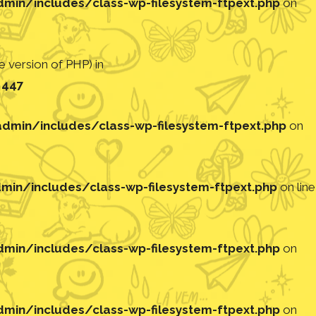
in/includes/class-wp-filesystem-ftpext.php
on
 version of PHP) in
e
447
min/includes/class-wp-filesystem-ftpext.php
on
in/includes/class-wp-filesystem-ftpext.php
on line
in/includes/class-wp-filesystem-ftpext.php
on
in/includes/class-wp-filesystem-ftpext.php
on