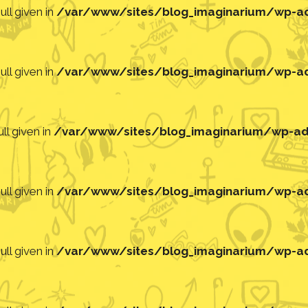
ll given in
/var/www/sites/blog_imaginarium/wp-adm
ll given in
/var/www/sites/blog_imaginarium/wp-adm
ll given in
/var/www/sites/blog_imaginarium/wp-adm
ll given in
/var/www/sites/blog_imaginarium/wp-adm
ll given in
/var/www/sites/blog_imaginarium/wp-adm