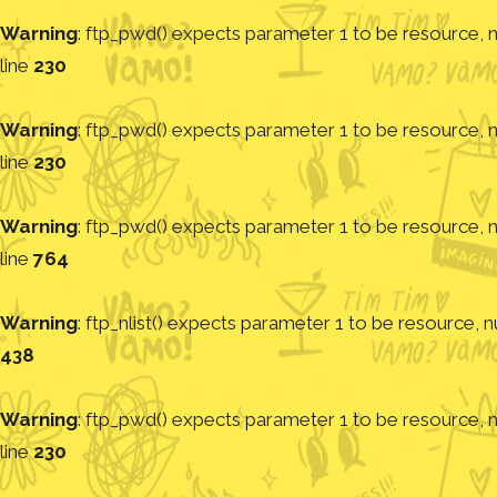
Warning
: ftp_pwd() expects parameter 1 to be resource, nu
line
230
Warning
: ftp_pwd() expects parameter 1 to be resource, nu
line
230
Warning
: ftp_pwd() expects parameter 1 to be resource, nu
line
764
Warning
: ftp_nlist() expects parameter 1 to be resource, nu
438
Warning
: ftp_pwd() expects parameter 1 to be resource, nu
line
230