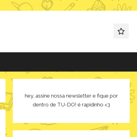
redes
sociais
hey, assine nossa newsletter e fique por
dentro de TU-DO! é rapidinho <3