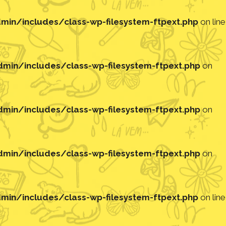
in/includes/class-wp-filesystem-ftpext.php
on line
in/includes/class-wp-filesystem-ftpext.php
on
in/includes/class-wp-filesystem-ftpext.php
on
in/includes/class-wp-filesystem-ftpext.php
on
in/includes/class-wp-filesystem-ftpext.php
on line