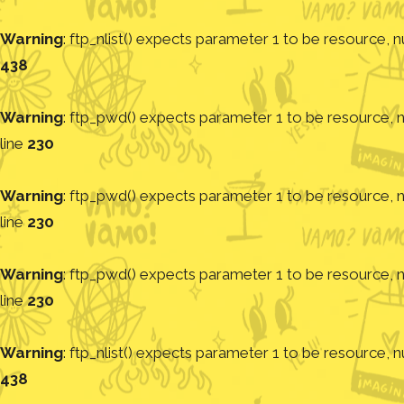
Warning
: ftp_nlist() expects parameter 1 to be resource, nu
438
Warning
: ftp_pwd() expects parameter 1 to be resource, nu
line
230
Warning
: ftp_pwd() expects parameter 1 to be resource, nu
line
230
Warning
: ftp_pwd() expects parameter 1 to be resource, nu
line
230
Warning
: ftp_nlist() expects parameter 1 to be resource, nu
438