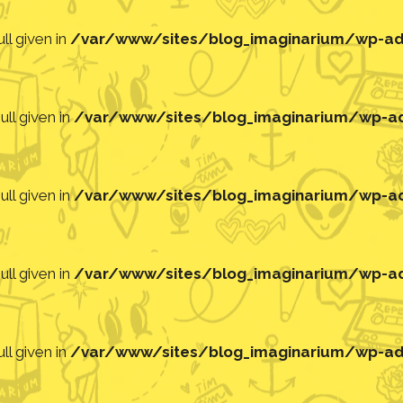
ll given in
/var/www/sites/blog_imaginarium/wp-adm
ll given in
/var/www/sites/blog_imaginarium/wp-adm
ll given in
/var/www/sites/blog_imaginarium/wp-adm
ll given in
/var/www/sites/blog_imaginarium/wp-adm
ll given in
/var/www/sites/blog_imaginarium/wp-adm