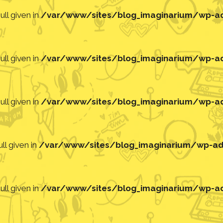
ll given in
/var/www/sites/blog_imaginarium/wp-adm
ll given in
/var/www/sites/blog_imaginarium/wp-adm
ll given in
/var/www/sites/blog_imaginarium/wp-adm
ll given in
/var/www/sites/blog_imaginarium/wp-adm
ll given in
/var/www/sites/blog_imaginarium/wp-adm