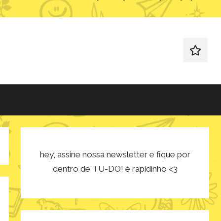
redes
sociais
hey, assine nossa newsletter e fique por
dentro de TU-DO! é rapidinho <3