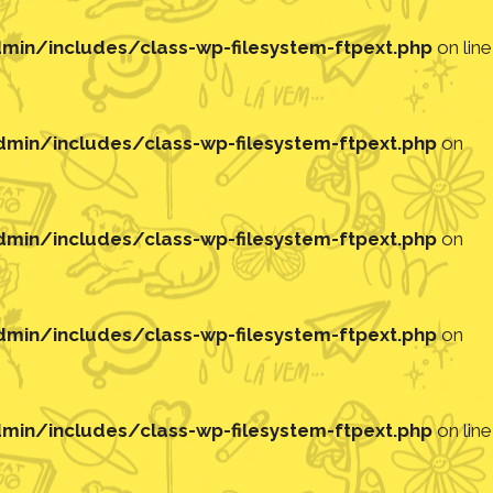
in/includes/class-wp-filesystem-ftpext.php
on line
in/includes/class-wp-filesystem-ftpext.php
on
in/includes/class-wp-filesystem-ftpext.php
on
in/includes/class-wp-filesystem-ftpext.php
on
in/includes/class-wp-filesystem-ftpext.php
on line