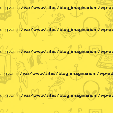
ll given in
/var/www/sites/blog_imaginarium/wp-adm
ll given in
/var/www/sites/blog_imaginarium/wp-adm
ll given in
/var/www/sites/blog_imaginarium/wp-adm
ll given in
/var/www/sites/blog_imaginarium/wp-adm
ll given in
/var/www/sites/blog_imaginarium/wp-adm