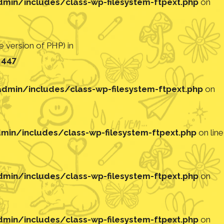
in/includes/class-wp-filesystem-ftpext.php
on
 version of PHP) in
e
447
min/includes/class-wp-filesystem-ftpext.php
on
in/includes/class-wp-filesystem-ftpext.php
on line
in/includes/class-wp-filesystem-ftpext.php
on
in/includes/class-wp-filesystem-ftpext.php
on