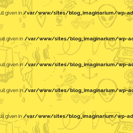
ll given in
/var/www/sites/blog_imaginarium/wp-adm
ll given in
/var/www/sites/blog_imaginarium/wp-adm
ll given in
/var/www/sites/blog_imaginarium/wp-adm
ll given in
/var/www/sites/blog_imaginarium/wp-adm
ll given in
/var/www/sites/blog_imaginarium/wp-adm