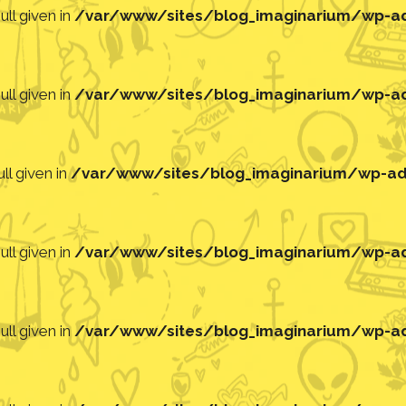
ll given in
/var/www/sites/blog_imaginarium/wp-adm
ll given in
/var/www/sites/blog_imaginarium/wp-adm
ll given in
/var/www/sites/blog_imaginarium/wp-adm
ll given in
/var/www/sites/blog_imaginarium/wp-adm
ll given in
/var/www/sites/blog_imaginarium/wp-adm