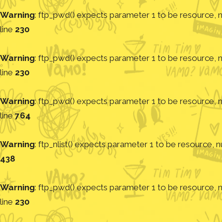
Warning
: ftp_pwd() expects parameter 1 to be resource, nu
line
230
Warning
: ftp_pwd() expects parameter 1 to be resource, nu
line
230
Warning
: ftp_pwd() expects parameter 1 to be resource, nu
line
764
Warning
: ftp_nlist() expects parameter 1 to be resource, nu
438
Warning
: ftp_pwd() expects parameter 1 to be resource, nu
line
230