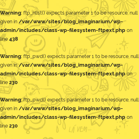
Warning
: ftp_nlist() expects parameter 1 to be resource, null
given in
/var/www/sites/blog_imaginarium/wp-
admin/includes/class-wp-filesystem-ftpext.php
on
line
438
Warning
: ftp_pwd() expects parameter 1 to be resource, null
given in
/var/www/sites/blog_imaginarium/wp-
admin/includes/class-wp-filesystem-ftpext.php
on
line
230
Warning
: ftp_pwd() expects parameter 1 to be resource, null
given in
/var/www/sites/blog_imaginarium/wp-
admin/includes/class-wp-filesystem-ftpext.php
on
line
230