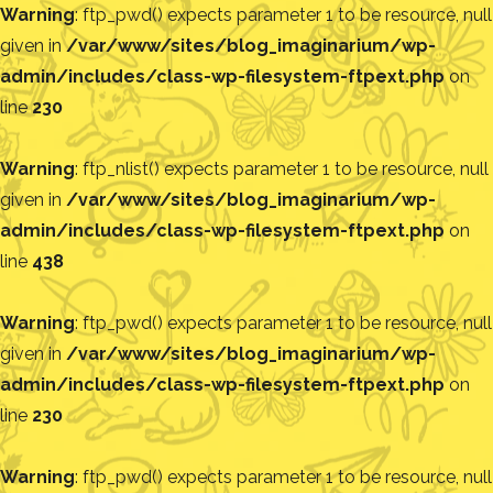
Warning
: ftp_pwd() expects parameter 1 to be resource, null
given in
/var/www/sites/blog_imaginarium/wp-
admin/includes/class-wp-filesystem-ftpext.php
on
line
230
Warning
: ftp_nlist() expects parameter 1 to be resource, null
given in
/var/www/sites/blog_imaginarium/wp-
admin/includes/class-wp-filesystem-ftpext.php
on
line
438
Warning
: ftp_pwd() expects parameter 1 to be resource, null
given in
/var/www/sites/blog_imaginarium/wp-
admin/includes/class-wp-filesystem-ftpext.php
on
line
230
Warning
: ftp_pwd() expects parameter 1 to be resource, null