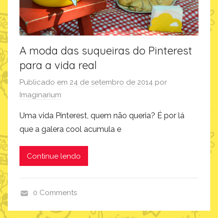
A moda das suqueiras do Pinterest
para a vida real
Publicado em
24 de setembro de 2014
por
Imaginarium
Uma vida Pinterest, quem não queria? É por lá
que a galera cool acumula e
Continue lendo
0 Comments
p