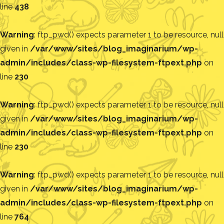
line
438
Warning
: ftp_pwd() expects parameter 1 to be resource, null
given in
/var/www/sites/blog_imaginarium/wp-
admin/includes/class-wp-filesystem-ftpext.php
on
line
230
Warning
: ftp_pwd() expects parameter 1 to be resource, null
given in
/var/www/sites/blog_imaginarium/wp-
admin/includes/class-wp-filesystem-ftpext.php
on
line
230
Warning
: ftp_pwd() expects parameter 1 to be resource, null
given in
/var/www/sites/blog_imaginarium/wp-
admin/includes/class-wp-filesystem-ftpext.php
on
line
764