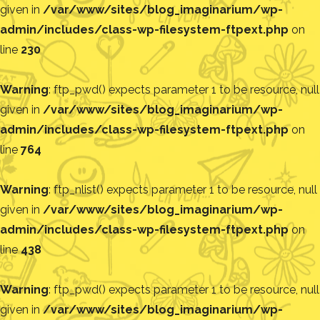
given in
/var/www/sites/blog_imaginarium/wp-
admin/includes/class-wp-filesystem-ftpext.php
on
line
230
Warning
: ftp_pwd() expects parameter 1 to be resource, null
given in
/var/www/sites/blog_imaginarium/wp-
admin/includes/class-wp-filesystem-ftpext.php
on
line
764
Warning
: ftp_nlist() expects parameter 1 to be resource, null
given in
/var/www/sites/blog_imaginarium/wp-
admin/includes/class-wp-filesystem-ftpext.php
on
line
438
Warning
: ftp_pwd() expects parameter 1 to be resource, null
given in
/var/www/sites/blog_imaginarium/wp-