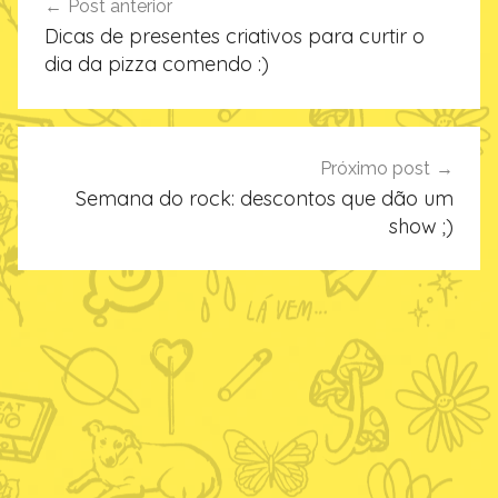
Post anterior
de
Dicas de presentes criativos para curtir o
Post
dia da pizza comendo :)
Próximo post
Semana do rock: descontos que dão um
show ;)