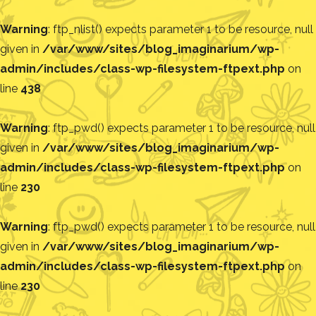
Warning
: ftp_nlist() expects parameter 1 to be resource, null
given in
/var/www/sites/blog_imaginarium/wp-
admin/includes/class-wp-filesystem-ftpext.php
on
line
438
Warning
: ftp_pwd() expects parameter 1 to be resource, null
given in
/var/www/sites/blog_imaginarium/wp-
admin/includes/class-wp-filesystem-ftpext.php
on
line
230
Warning
: ftp_pwd() expects parameter 1 to be resource, null
given in
/var/www/sites/blog_imaginarium/wp-
admin/includes/class-wp-filesystem-ftpext.php
on
line
230