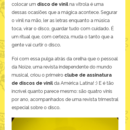
colocar um
disco de vinil
na vitrola é uma
dessas ocasiões que a mágica acontece. Segurar
o vinil na mão, ler as letras enquanto a música
toca, virar o disco, guardar tudo com cuidado. É
um ritual que, com certeza, muda o tanto que a
gente vai curtir o disco.
Foi com essa pulga atrás da orelha que o pessoal
da Noize, uma revista independente do mundo
musical, criou o primeiro
clube de assinatura
de discos de vinil
da América Latina! :) E é tão
incrível quanto parece mesmo: são quatro vinis
por ano, acompanhados de uma revista trimestral
especial sobre o disco.