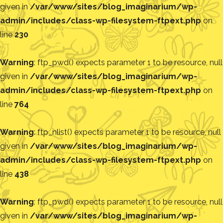
given in
/var/www/sites/blog_imaginarium/wp-
admin/includes/class-wp-filesystem-ftpext.php
on
line
230
Warning
: ftp_pwd() expects parameter 1 to be resource, null
given in
/var/www/sites/blog_imaginarium/wp-
admin/includes/class-wp-filesystem-ftpext.php
on
line
764
Warning
: ftp_nlist() expects parameter 1 to be resource, null
given in
/var/www/sites/blog_imaginarium/wp-
admin/includes/class-wp-filesystem-ftpext.php
on
line
438
Warning
: ftp_pwd() expects parameter 1 to be resource, null
given in
/var/www/sites/blog_imaginarium/wp-