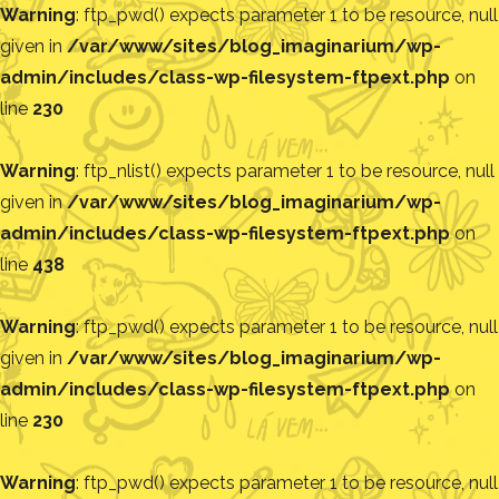
Warning
: ftp_pwd() expects parameter 1 to be resource, null
given in
/var/www/sites/blog_imaginarium/wp-
admin/includes/class-wp-filesystem-ftpext.php
on
line
230
Warning
: ftp_nlist() expects parameter 1 to be resource, null
given in
/var/www/sites/blog_imaginarium/wp-
admin/includes/class-wp-filesystem-ftpext.php
on
line
438
Warning
: ftp_pwd() expects parameter 1 to be resource, null
given in
/var/www/sites/blog_imaginarium/wp-
admin/includes/class-wp-filesystem-ftpext.php
on
line
230
Warning
: ftp_pwd() expects parameter 1 to be resource, null