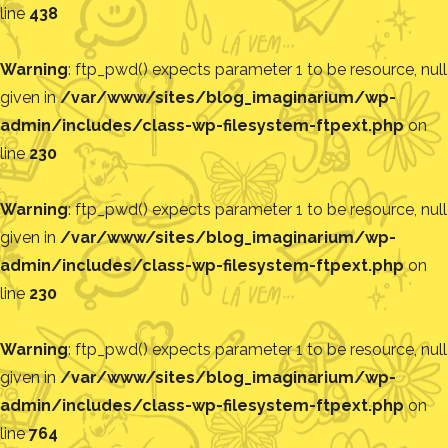
line
438
Warning
: ftp_pwd() expects parameter 1 to be resource, null
given in
/var/www/sites/blog_imaginarium/wp-
admin/includes/class-wp-filesystem-ftpext.php
on
line
230
Warning
: ftp_pwd() expects parameter 1 to be resource, null
given in
/var/www/sites/blog_imaginarium/wp-
admin/includes/class-wp-filesystem-ftpext.php
on
line
230
Warning
: ftp_pwd() expects parameter 1 to be resource, null
given in
/var/www/sites/blog_imaginarium/wp-
admin/includes/class-wp-filesystem-ftpext.php
on
line
764