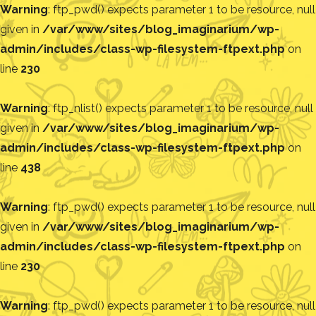
Warning
: ftp_pwd() expects parameter 1 to be resource, null
given in
/var/www/sites/blog_imaginarium/wp-
admin/includes/class-wp-filesystem-ftpext.php
on
line
230
Warning
: ftp_nlist() expects parameter 1 to be resource, null
given in
/var/www/sites/blog_imaginarium/wp-
admin/includes/class-wp-filesystem-ftpext.php
on
line
438
Warning
: ftp_pwd() expects parameter 1 to be resource, null
given in
/var/www/sites/blog_imaginarium/wp-
admin/includes/class-wp-filesystem-ftpext.php
on
line
230
Warning
: ftp_pwd() expects parameter 1 to be resource, null