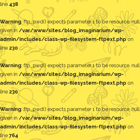
line
438
Warning
: ftp_pwd() expects parameter 1 to be resource, null
given in
/var/www/sites/blog_imaginarium/wp-
admin/includes/class-wp-filesystem-ftpext.php
on
line
230
Warning
: ftp_pwd() expects parameter 1 to be resource, null
given in
/var/www/sites/blog_imaginarium/wp-
admin/includes/class-wp-filesystem-ftpext.php
on
line
230
Warning
: ftp_pwd() expects parameter 1 to be resource, null
given in
/var/www/sites/blog_imaginarium/wp-
admin/includes/class-wp-filesystem-ftpext.php
on
line
764