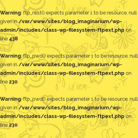
Warning
: ftp_nlist() expects parameter 1 to be resource, null
given in
/var/www/sites/blog_imaginarium/wp-
admin/includes/class-wp-filesystem-ftpext.php
on
line
438
Warning
: ftp_pwd() expects parameter 1 to be resource, null
given in
/var/www/sites/blog_imaginarium/wp-
admin/includes/class-wp-filesystem-ftpext.php
on
line
230
Warning
: ftp_pwd() expects parameter 1 to be resource, null
given in
/var/www/sites/blog_imaginarium/wp-
admin/includes/class-wp-filesystem-ftpext.php
on
line
230