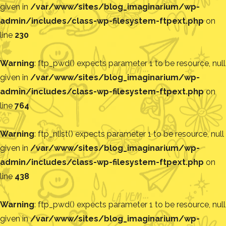
given in
/var/www/sites/blog_imaginarium/wp-
admin/includes/class-wp-filesystem-ftpext.php
on
line
230
Warning
: ftp_pwd() expects parameter 1 to be resource, null
given in
/var/www/sites/blog_imaginarium/wp-
admin/includes/class-wp-filesystem-ftpext.php
on
line
764
Warning
: ftp_nlist() expects parameter 1 to be resource, null
given in
/var/www/sites/blog_imaginarium/wp-
admin/includes/class-wp-filesystem-ftpext.php
on
line
438
Warning
: ftp_pwd() expects parameter 1 to be resource, null
given in
/var/www/sites/blog_imaginarium/wp-