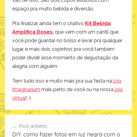
vão ter isso. São dois copos estilosos com
espaço pra muito bebida e diversão.
Pra finalizar ainda tem o criativo
Kit Bebida
Amplifica Doses
,
que vem com um cantil que
você pode guardar no bolso e levar pra qualquer
lugar, e mais dois copinhos pra você também
poder dividir esse momento de degustação da
alegria com alguém.
Tem tudo isso e muito mais pra sua festa na
loja
Imaginarium
mais perto de você ou na nossa
loja
virtual
! ;)
Navegação
Post anterior
de
DIY: como fazer fotos em luz negra com o