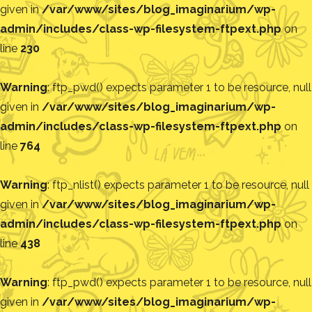
given in
/var/www/sites/blog_imaginarium/wp-
admin/includes/class-wp-filesystem-ftpext.php
on
line
230
Warning
: ftp_pwd() expects parameter 1 to be resource, null
given in
/var/www/sites/blog_imaginarium/wp-
admin/includes/class-wp-filesystem-ftpext.php
on
line
764
Warning
: ftp_nlist() expects parameter 1 to be resource, null
given in
/var/www/sites/blog_imaginarium/wp-
admin/includes/class-wp-filesystem-ftpext.php
on
line
438
Warning
: ftp_pwd() expects parameter 1 to be resource, null
given in
/var/www/sites/blog_imaginarium/wp-