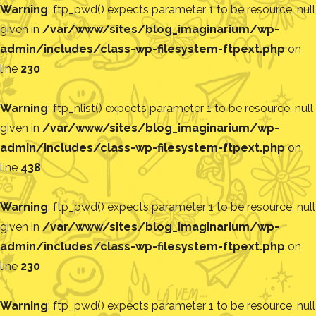
Warning
: ftp_pwd() expects parameter 1 to be resource, null
given in
/var/www/sites/blog_imaginarium/wp-
admin/includes/class-wp-filesystem-ftpext.php
on
line
230
Warning
: ftp_nlist() expects parameter 1 to be resource, null
given in
/var/www/sites/blog_imaginarium/wp-
admin/includes/class-wp-filesystem-ftpext.php
on
line
438
Warning
: ftp_pwd() expects parameter 1 to be resource, null
given in
/var/www/sites/blog_imaginarium/wp-
admin/includes/class-wp-filesystem-ftpext.php
on
line
230
Warning
: ftp_pwd() expects parameter 1 to be resource, null