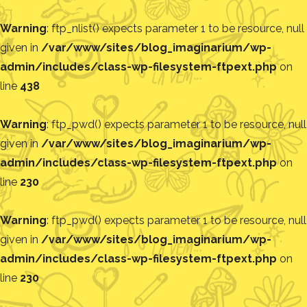
Warning
: ftp_nlist() expects parameter 1 to be resource, null
given in
/var/www/sites/blog_imaginarium/wp-
admin/includes/class-wp-filesystem-ftpext.php
on
line
438
Warning
: ftp_pwd() expects parameter 1 to be resource, null
given in
/var/www/sites/blog_imaginarium/wp-
admin/includes/class-wp-filesystem-ftpext.php
on
line
230
Warning
: ftp_pwd() expects parameter 1 to be resource, null
given in
/var/www/sites/blog_imaginarium/wp-
admin/includes/class-wp-filesystem-ftpext.php
on
line
230