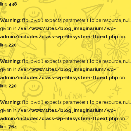
line
438
Warning
: ftp_pwd() expects parameter 1 to be resource, null
given in
/var/www/sites/blog_imaginarium/wp-
admin/includes/class-wp-filesystem-ftpext.php
on
line
230
Warning
: ftp_pwd() expects parameter 1 to be resource, null
given in
/var/www/sites/blog_imaginarium/wp-
admin/includes/class-wp-filesystem-ftpext.php
on
line
230
Warning
: ftp_pwd() expects parameter 1 to be resource, null
given in
/var/www/sites/blog_imaginarium/wp-
admin/includes/class-wp-filesystem-ftpext.php
on
line
764