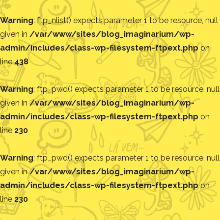
Warning
: ftp_nlist() expects parameter 1 to be resource, null
given in
/var/www/sites/blog_imaginarium/wp-
admin/includes/class-wp-filesystem-ftpext.php
on
line
438
Warning
: ftp_pwd() expects parameter 1 to be resource, null
given in
/var/www/sites/blog_imaginarium/wp-
admin/includes/class-wp-filesystem-ftpext.php
on
line
230
Warning
: ftp_pwd() expects parameter 1 to be resource, null
given in
/var/www/sites/blog_imaginarium/wp-
admin/includes/class-wp-filesystem-ftpext.php
on
line
230