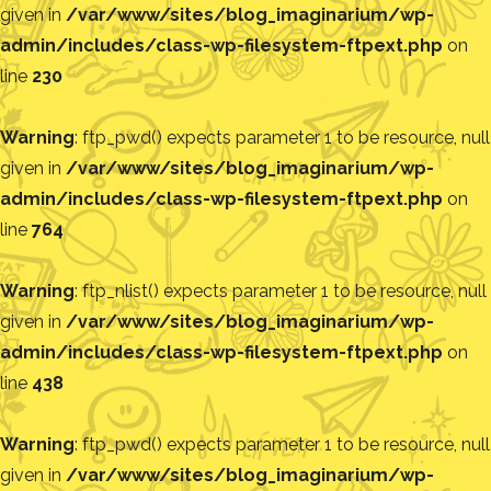
given in
/var/www/sites/blog_imaginarium/wp-
admin/includes/class-wp-filesystem-ftpext.php
on
line
230
Warning
: ftp_pwd() expects parameter 1 to be resource, null
given in
/var/www/sites/blog_imaginarium/wp-
admin/includes/class-wp-filesystem-ftpext.php
on
line
764
Warning
: ftp_nlist() expects parameter 1 to be resource, null
given in
/var/www/sites/blog_imaginarium/wp-
admin/includes/class-wp-filesystem-ftpext.php
on
line
438
Warning
: ftp_pwd() expects parameter 1 to be resource, null
given in
/var/www/sites/blog_imaginarium/wp-