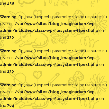
line
438
Warning
: ftp_pwd() expects parameter 1 to be resource, null
given in
/var/www/sites/blog_imaginarium/wp-
admin/includes/class-wp-filesystem-ftpext.php
on
line
230
Warning
: ftp_pwd() expects parameter 1 to be resource, null
given in
/var/www/sites/blog_imaginarium/wp-
admin/includes/class-wp-filesystem-ftpext.php
on
line
230
Warning
: ftp_pwd() expects parameter 1 to be resource, null
given in
/var/www/sites/blog_imaginarium/wp-
admin/includes/class-wp-filesystem-ftpext.php
on
line
764