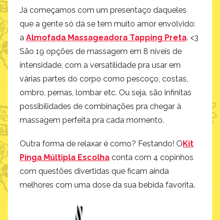
Já começamos com um presentaço daqueles
que a gente só dá se tem muito amor envolvido:
a
Almofada Massageadora Tapping Preta
. <3
São 19 opções de massagem em 8 níveis de
intensidade, com a versatilidade pra usar em
várias partes do corpo como pescoço, costas,
ombro, pernas, lombar etc. Ou seja, são infinitas
possibilidades de combinações pra chegar à
massagem perfeita pra cada momento.
Outra forma de relaxar é como? Festando! O
Kit
Pinga Múltipla
Escolha
conta com 4 copinhos
com questões divertidas que ficam ainda
melhores com uma dose da sua bebida favorita.