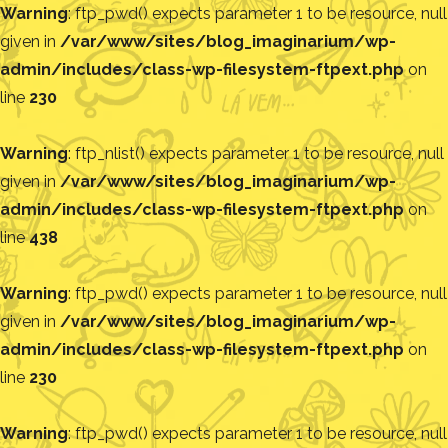
Warning
: ftp_pwd() expects parameter 1 to be resource, null
given in
/var/www/sites/blog_imaginarium/wp-
admin/includes/class-wp-filesystem-ftpext.php
on
line
230
Warning
: ftp_nlist() expects parameter 1 to be resource, null
given in
/var/www/sites/blog_imaginarium/wp-
admin/includes/class-wp-filesystem-ftpext.php
on
line
438
Warning
: ftp_pwd() expects parameter 1 to be resource, null
given in
/var/www/sites/blog_imaginarium/wp-
admin/includes/class-wp-filesystem-ftpext.php
on
line
230
Warning
: ftp_pwd() expects parameter 1 to be resource, null