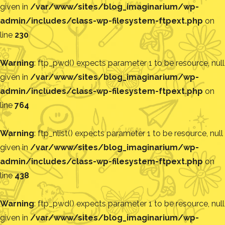
given in
/var/www/sites/blog_imaginarium/wp-
admin/includes/class-wp-filesystem-ftpext.php
on
line
230
Warning
: ftp_pwd() expects parameter 1 to be resource, null
given in
/var/www/sites/blog_imaginarium/wp-
admin/includes/class-wp-filesystem-ftpext.php
on
line
764
Warning
: ftp_nlist() expects parameter 1 to be resource, null
given in
/var/www/sites/blog_imaginarium/wp-
admin/includes/class-wp-filesystem-ftpext.php
on
line
438
Warning
: ftp_pwd() expects parameter 1 to be resource, null
given in
/var/www/sites/blog_imaginarium/wp-