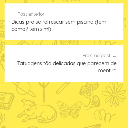
Navegação
Post anterior
de
Dicas pra se refrescar sem piscina (tem
Post
como? tem sim!)
Próximo post
Tatuagens tão delicadas que parecem de
mentira