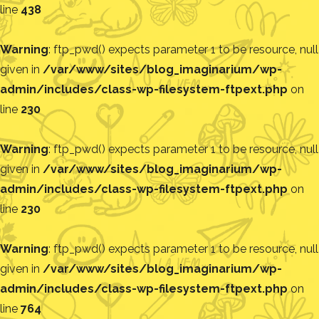
line
438
Warning
: ftp_pwd() expects parameter 1 to be resource, null
given in
/var/www/sites/blog_imaginarium/wp-
admin/includes/class-wp-filesystem-ftpext.php
on
line
230
Warning
: ftp_pwd() expects parameter 1 to be resource, null
given in
/var/www/sites/blog_imaginarium/wp-
admin/includes/class-wp-filesystem-ftpext.php
on
line
230
Warning
: ftp_pwd() expects parameter 1 to be resource, null
given in
/var/www/sites/blog_imaginarium/wp-
admin/includes/class-wp-filesystem-ftpext.php
on
line
764