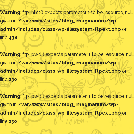
Warning
: ftp_nlist() expects parameter 1 to be resource, null
given in
/var/www/sites/blog_imaginarium/wp-
admin/includes/class-wp-filesystem-ftpext.php
on
line
438
Warning
: ftp_pwd() expects parameter 1 to be resource, null
given in
/var/www/sites/blog_imaginarium/wp-
admin/includes/class-wp-filesystem-ftpext.php
on
line
230
Warning
: ftp_pwd() expects parameter 1 to be resource, null
given in
/var/www/sites/blog_imaginarium/wp-
admin/includes/class-wp-filesystem-ftpext.php
on
line
230