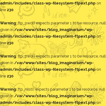
admin/includes/class-wp-filesystem-ftpext.php
on
line
230
Warning
: ftp_pwd() expects parameter 1 to be resource, null
given in
/var/www/sites/blog_imaginarium/wp-
admin/includes/class-wp-filesystem-ftpext.php
on
line
230
Warning
: ftp_pwd() expects parameter 1 to be resource, null
given in
/var/www/sites/blog_imaginarium/wp-
admin/includes/class-wp-filesystem-ftpext.php
on
line
230
Warning
: ftp_nlist() expects parameter 1 to be resource, null
given in
/var/www/sites/blog_imaginarium/wp-
admin/includes/class-wp-filesystem-ftpext.php
on