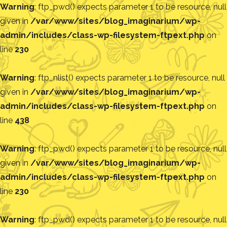
Warning
: ftp_pwd() expects parameter 1 to be resource, null
given in
/var/www/sites/blog_imaginarium/wp-
admin/includes/class-wp-filesystem-ftpext.php
on
line
230
Warning
: ftp_nlist() expects parameter 1 to be resource, null
given in
/var/www/sites/blog_imaginarium/wp-
admin/includes/class-wp-filesystem-ftpext.php
on
line
438
Warning
: ftp_pwd() expects parameter 1 to be resource, null
given in
/var/www/sites/blog_imaginarium/wp-
admin/includes/class-wp-filesystem-ftpext.php
on
line
230
Warning
: ftp_pwd() expects parameter 1 to be resource, null