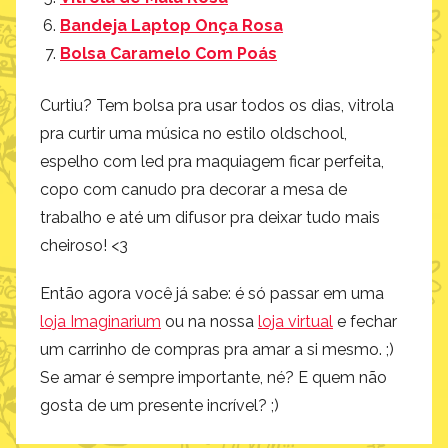
Bandeja Laptop Onça Rosa
Bolsa Caramelo Com Poás
Curtiu? Tem bolsa pra usar todos os dias, vitrola
pra curtir uma música no estilo oldschool,
espelho com led pra maquiagem ficar perfeita,
copo com canudo pra decorar a mesa de
trabalho e até um difusor pra deixar tudo mais
cheiroso! <3
Então agora você já sabe: é só passar em uma
loja Imaginarium
ou na nossa
loja virtual
e fechar
um carrinho de compras pra amar a si mesmo. ;)
Se amar é sempre importante, né? E quem não
gosta de um presente incrível? ;)