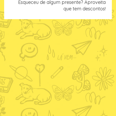
hey, assine nossa newsletter e fique por dentro de