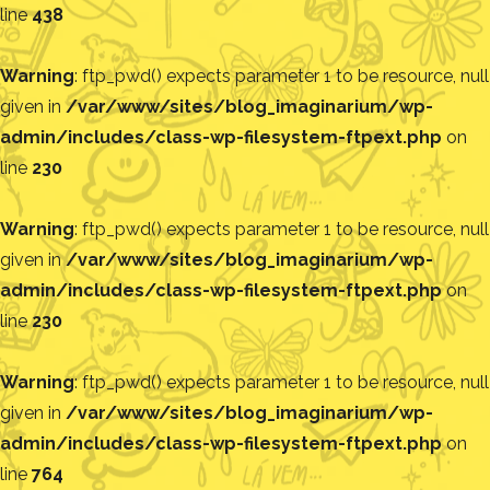
line
438
Warning
: ftp_pwd() expects parameter 1 to be resource, null
given in
/var/www/sites/blog_imaginarium/wp-
admin/includes/class-wp-filesystem-ftpext.php
on
line
230
Warning
: ftp_pwd() expects parameter 1 to be resource, null
given in
/var/www/sites/blog_imaginarium/wp-
admin/includes/class-wp-filesystem-ftpext.php
on
line
230
Warning
: ftp_pwd() expects parameter 1 to be resource, null
given in
/var/www/sites/blog_imaginarium/wp-
admin/includes/class-wp-filesystem-ftpext.php
on
line
764