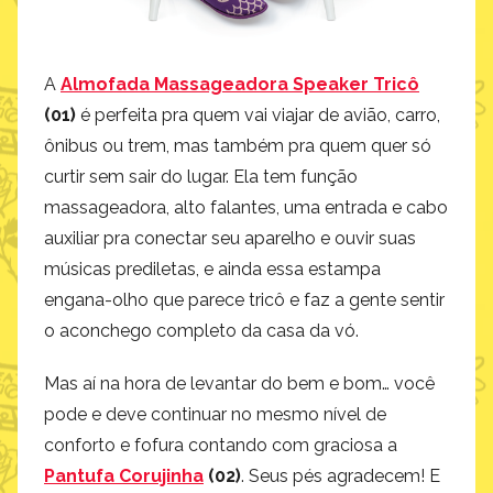
A
Almofada Massageadora Speaker Tricô
(01)
é perfeita pra quem vai viajar de avião, carro,
ônibus ou trem, mas também pra quem quer só
curtir sem sair do lugar. Ela tem função
massageadora, alto falantes, uma entrada e cabo
auxiliar pra conectar seu aparelho e ouvir suas
músicas prediletas, e ainda essa estampa
engana-olho que parece tricô e faz a gente sentir
o aconchego completo da casa da vó.
Mas aí na hora de levantar do bem e bom… você
pode e deve continuar no mesmo nível de
conforto e fofura contando com graciosa a
Pantufa
Corujinha
(02)
. Seus pés agradecem! E