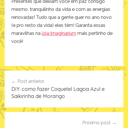
Navegação
Post anterior
de
DIY: como fazer Coquetel Lagoa Azul e
Post
Saikirinha de Morango
Próximo post
Esqueceu de algum presente? Aproveita
que tem descontos!