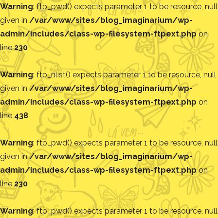
Warning
: ftp_pwd() expects parameter 1 to be resource, null
given in
/var/www/sites/blog_imaginarium/wp-
admin/includes/class-wp-filesystem-ftpext.php
on
line
230
Warning
: ftp_nlist() expects parameter 1 to be resource, null
given in
/var/www/sites/blog_imaginarium/wp-
admin/includes/class-wp-filesystem-ftpext.php
on
line
438
Warning
: ftp_pwd() expects parameter 1 to be resource, null
given in
/var/www/sites/blog_imaginarium/wp-
admin/includes/class-wp-filesystem-ftpext.php
on
line
230
Warning
: ftp_pwd() expects parameter 1 to be resource, null