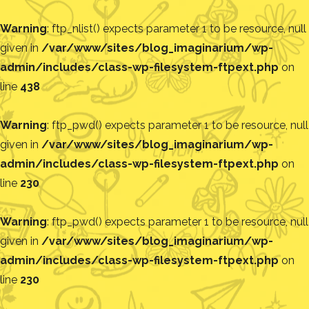
Warning
: ftp_nlist() expects parameter 1 to be resource, null
given in
/var/www/sites/blog_imaginarium/wp-
admin/includes/class-wp-filesystem-ftpext.php
on
line
438
Warning
: ftp_pwd() expects parameter 1 to be resource, null
given in
/var/www/sites/blog_imaginarium/wp-
admin/includes/class-wp-filesystem-ftpext.php
on
line
230
Warning
: ftp_pwd() expects parameter 1 to be resource, null
given in
/var/www/sites/blog_imaginarium/wp-
admin/includes/class-wp-filesystem-ftpext.php
on
line
230