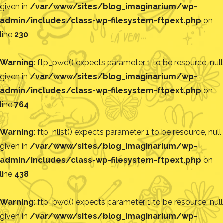
given in
/var/www/sites/blog_imaginarium/wp-
admin/includes/class-wp-filesystem-ftpext.php
on
line
230
Warning
: ftp_pwd() expects parameter 1 to be resource, null
given in
/var/www/sites/blog_imaginarium/wp-
admin/includes/class-wp-filesystem-ftpext.php
on
line
764
Warning
: ftp_nlist() expects parameter 1 to be resource, null
given in
/var/www/sites/blog_imaginarium/wp-
admin/includes/class-wp-filesystem-ftpext.php
on
line
438
Warning
: ftp_pwd() expects parameter 1 to be resource, null
given in
/var/www/sites/blog_imaginarium/wp-