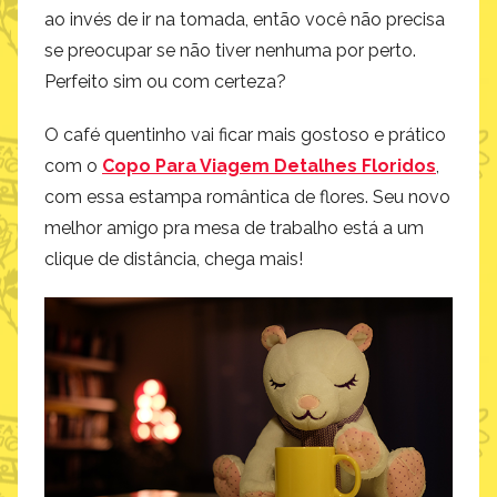
ao invés de ir na tomada, então você não precisa
se preocupar se não tiver nenhuma por perto.
Perfeito sim ou com certeza?
O café quentinho vai ficar mais gostoso e prático
com o
Copo Para Viagem Detalhes Floridos
,
com essa estampa romântica de flores. Seu novo
melhor amigo pra mesa de trabalho está a um
clique de distância, chega mais!