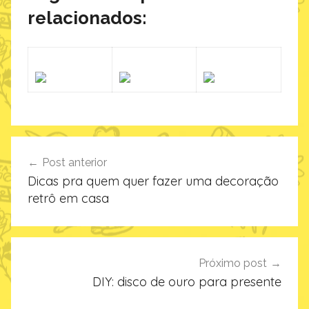
relacionados:
Navegação
Post anterior
de
Dicas pra quem quer fazer uma decoração
Post
retrô em casa
Próximo post
DIY: disco de ouro para presente