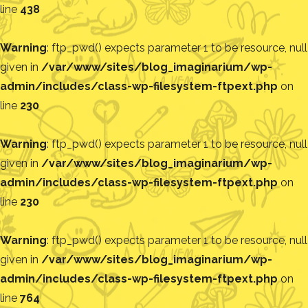
line
438
Warning
: ftp_pwd() expects parameter 1 to be resource, null
given in
/var/www/sites/blog_imaginarium/wp-
admin/includes/class-wp-filesystem-ftpext.php
on
line
230
Warning
: ftp_pwd() expects parameter 1 to be resource, null
given in
/var/www/sites/blog_imaginarium/wp-
admin/includes/class-wp-filesystem-ftpext.php
on
line
230
Warning
: ftp_pwd() expects parameter 1 to be resource, null
given in
/var/www/sites/blog_imaginarium/wp-
admin/includes/class-wp-filesystem-ftpext.php
on
line
764