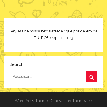
hey, assine nossa newsletter e fique por dentro de
TU-DO! é rapidinho <3
Search
Pesquisar
por:
Procurar
WordPress Theme: Donovan by ThemeZee.