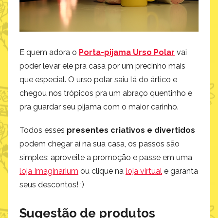
E quem adora o
Porta-pijama Urso Polar
vai
poder levar ele pra casa por um precinho mais
que especial. O urso polar saiu lá do ártico e
chegou nos trópicos pra um abraço quentinho e
pra guardar seu pijama com o maior carinho.
Todos esses
presentes criativos e divertidos
podem chegar aí na sua casa, os passos são
simples: aproveite a promoção e passe em uma
loja Imaginarium
ou clique na
loja virtual
e garanta
seus descontos! ;)
Sugestão de produtos