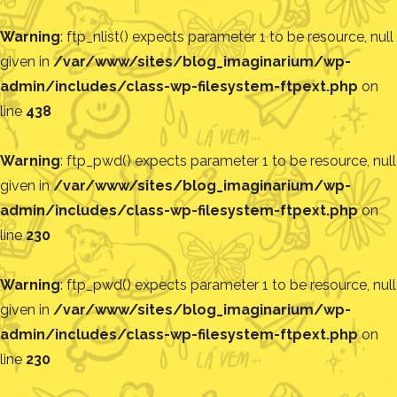
Warning
: ftp_nlist() expects parameter 1 to be resource, null
given in
/var/www/sites/blog_imaginarium/wp-
admin/includes/class-wp-filesystem-ftpext.php
on
line
438
Warning
: ftp_pwd() expects parameter 1 to be resource, null
given in
/var/www/sites/blog_imaginarium/wp-
admin/includes/class-wp-filesystem-ftpext.php
on
line
230
Warning
: ftp_pwd() expects parameter 1 to be resource, null
given in
/var/www/sites/blog_imaginarium/wp-
admin/includes/class-wp-filesystem-ftpext.php
on
line
230