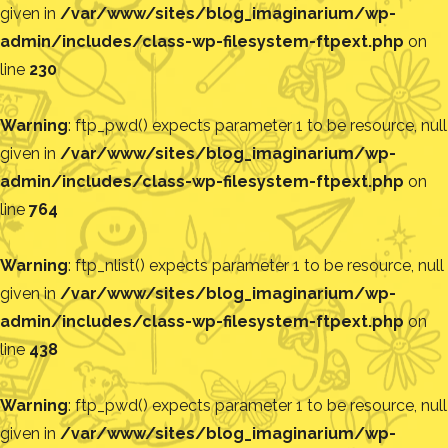
given in
/var/www/sites/blog_imaginarium/wp-
admin/includes/class-wp-filesystem-ftpext.php
on
line
230
Warning
: ftp_pwd() expects parameter 1 to be resource, null
given in
/var/www/sites/blog_imaginarium/wp-
admin/includes/class-wp-filesystem-ftpext.php
on
line
764
Warning
: ftp_nlist() expects parameter 1 to be resource, null
given in
/var/www/sites/blog_imaginarium/wp-
admin/includes/class-wp-filesystem-ftpext.php
on
line
438
Warning
: ftp_pwd() expects parameter 1 to be resource, null
given in
/var/www/sites/blog_imaginarium/wp-