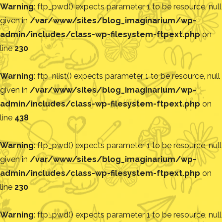
Warning
: ftp_pwd() expects parameter 1 to be resource, null
given in
/var/www/sites/blog_imaginarium/wp-
admin/includes/class-wp-filesystem-ftpext.php
on
line
230
Warning
: ftp_nlist() expects parameter 1 to be resource, null
given in
/var/www/sites/blog_imaginarium/wp-
admin/includes/class-wp-filesystem-ftpext.php
on
line
438
Warning
: ftp_pwd() expects parameter 1 to be resource, null
given in
/var/www/sites/blog_imaginarium/wp-
admin/includes/class-wp-filesystem-ftpext.php
on
line
230
Warning
: ftp_pwd() expects parameter 1 to be resource, null